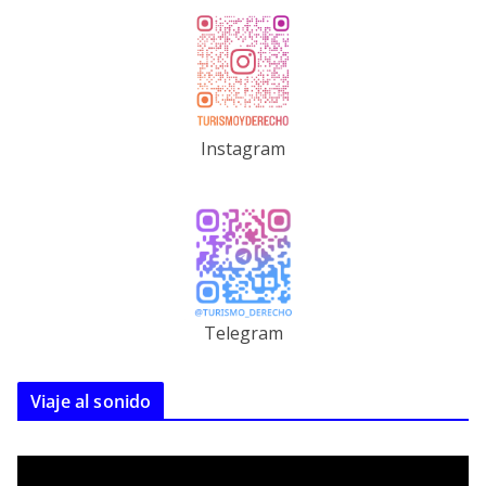
Instagram
Telegram
Viaje al sonido