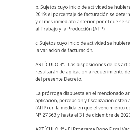
b. Sujetos cuyo inicio de actividad se hubie
2019: el porcentaje de facturación se deter
y el mes inmediato anterior por el que se s
al Trabajo y la Producción (ATP).
c. Sujetos cuyo inicio de actividad se hubie
la variación de facturación.
ARTÍCULO 3°.- Las disposiciones de los artícu
resultarán de aplicación a requerimiento de 
del presente Decreto.
La prórroga dispuesta en el mencionado art
aplicación, percepción y fiscalización e
(AFIP) en la medida en que el vencimiento de
N° 27.563 y hasta el 31 de diciembre de 2020
ARTÍCULO 4°.- El Programa Bono Fiscal Vacaci