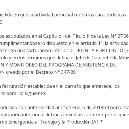
dida en que la actividad principal reúna las características
3.
 estipulados en el Capítulo I del Título II de la Ley N° 27.5
umplimentándose lo dispuesto en el artículo 1°, la actividad
 o tenga una facturación inferior al TREINTA POR CIENTO (
ulo y en los términos que defina el Jefe de Gabinete de Mini
CIÓN Y MONITOREO DEL PROGRAMA DE ASISTENCIA DE
creado por el Decreto N° 347/20.
la facturación establecida en el párrafo que antecede, los
siderar lo siguiente:
producido con anterioridad al 1° de enero de 2019: el porcent
variación interanual del mes inmediato anterior por el que 
a de Emergencia al Trabajo y la Producción (ATP).