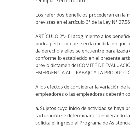
reemplace en el futuro.
Los referidos beneficios procederán en la me
previstas en el artículo 3° de la Ley N° 27.56
ARTÍCULO 2°.- El acogimiento a los beneficios
podrá perfeccionarse en la medida en que, c
da derecho a ellos se encuentre paralizada
conforme lo establecido en el presente artíc
previo dictamen del COMITÉ DE EVALUA
EMERGENCIA AL TRABAJO Y LA PRODUCCIÓN 
A los efectos de considerar la variación de 
empleadores o las empleadoras deberán con
a. Sujetos cuyo inicio de actividad se haya 
facturación se determinará considerando la 
solicita el ingreso al Programa de Asistenci