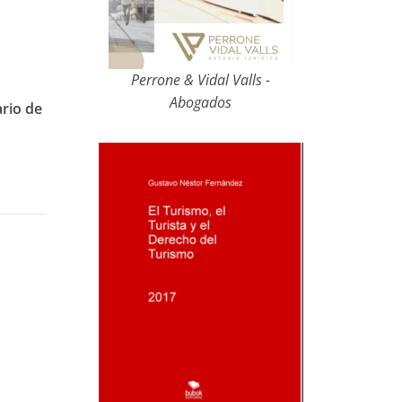
Perrone & Vidal Valls -
Abogados
ario de