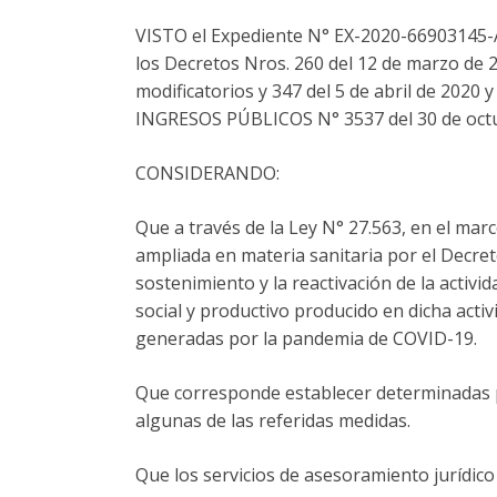
VISTO el Expediente N° EX-2020-66903145-A
los Decretos Nros. 260 del 12 de marzo de 20
modificatorios y 347 del 5 de abril de 202
INGRESOS PÚBLICOS N° 3537 del 30 de octu
CONSIDERANDO:
Que a través de la Ley N° 27.563, en el mar
ampliada en materia sanitaria por el Decret
sostenimiento y la reactivación de la activid
social y productivo producido en dicha acti
generadas por la pandemia de COVID-19.
Que corresponde establecer determinadas pr
algunas de las referidas medidas.
Que los servicios de asesoramiento jurídic