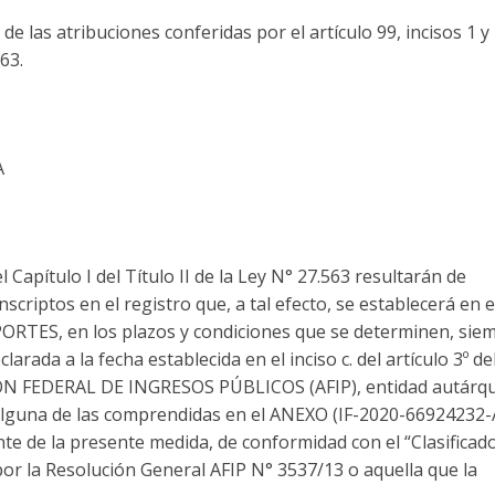
de las atribuciones conferidas por el artículo 99, incisos 1 y 
63.
A
 Capítulo I del Título II de la Ley N° 27.563 resultarán de
scriptos en el registro que, a tal efecto, se establecerá en e
TES, en los plazos y condiciones que se determinen, sie
arada a la fecha establecida en el inciso c. del artículo 3º de
ÓN FEDERAL DE INGRESOS PÚBLICOS (AFIP), entidad autárqu
lguna de las comprendidas en el ANEXO (IF-2020-66924232
de la presente medida, de conformidad con el “Clasificad
or la Resolución General AFIP N° 3537/13 o aquella que la