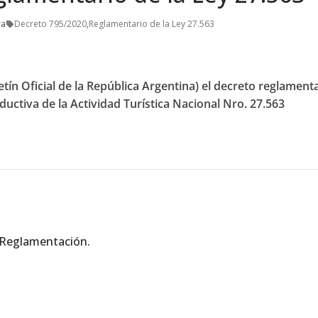
ra
Decreto 795/2020
,
Reglamentario de la Ley 27.563
etín Oficial de la República Argentina) el decreto reglament
uctiva de la Actividad Turística Nacional Nro. 27.563
 Reglamentación.