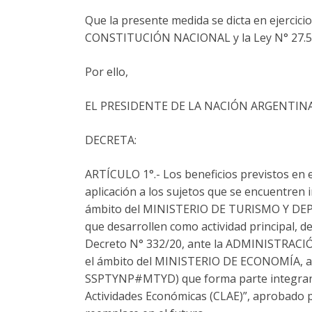
Que la presente medida se dicta en ejercicio 
CONSTITUCIÓN NACIONAL y la Ley N° 27.5
Por ello,
EL PRESIDENTE DE LA NACIÓN ARGENTIN
DECRETA:
ARTÍCULO 1°.- Los beneficios previstos en el
aplicación a los sujetos que se encuentren in
ámbito del MINISTERIO DE TURISMO Y DEPOR
que desarrollen como actividad principal, decl
Decreto N° 332/20, ante la ADMINISTRACI
el ámbito del MINISTERIO DE ECONOMÍA, a
SSPTYNP#MTYD) que forma parte integrante 
Actividades Económicas (CLAE)”, aprobado p