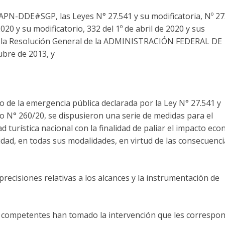
PN-DDE#SGP, las Leyes N° 27.541 y su modificatoria, Nº 27
20 y su modificatorio, 332 del 1º de abril de 2020 y sus
0 y la Resolución General de la ADMINISTRACIÓN FEDERAL DE
bre de 2013, y
co de la emergencia pública declarada por la Ley N° 27.541 y
o N° 260/20, se dispusieron una serie de medidas para el
ad turística nacional con la finalidad de paliar el impacto ec
vidad, en todas sus modalidades, en virtud de las consecuenc
ecisiones relativas a los alcances y la instrumentación de
o competentes han tomado la intervención que les correspon