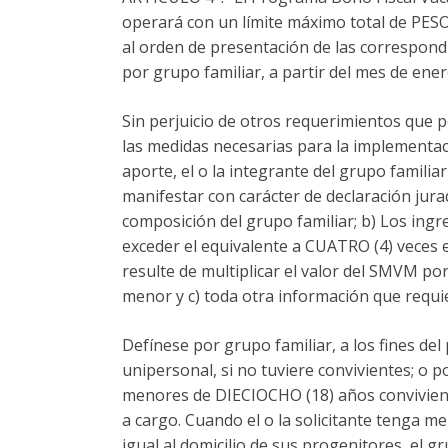
operará con un límite máximo total de PE
al orden de presentación de las correspond
por grupo familiar, a partir del mes de ener
Sin perjuicio de otros requerimientos que
las medidas necesarias para la implementa
aporte, el o la integrante del grupo familia
manifestar con carácter de declaración jurad
composición del grupo familiar; b) Los ing
exceder el equivalente a CUATRO (4) veces 
resulte de multiplicar el valor del SMVM por
menor y c) toda otra información que requi
Defínese por grupo familiar, a los fines del 
unipersonal, si no tuviere convivientes; o p
menores de DIECIOCHO (18) años convivientes
a cargo. Cuando el o la solicitante tenga m
igual al domicilio de sus progenitores, el g