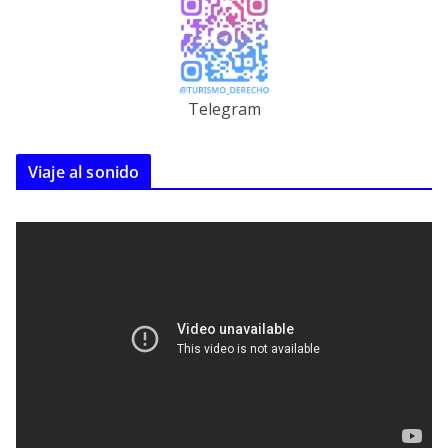
Telegram
Viaje al sonido