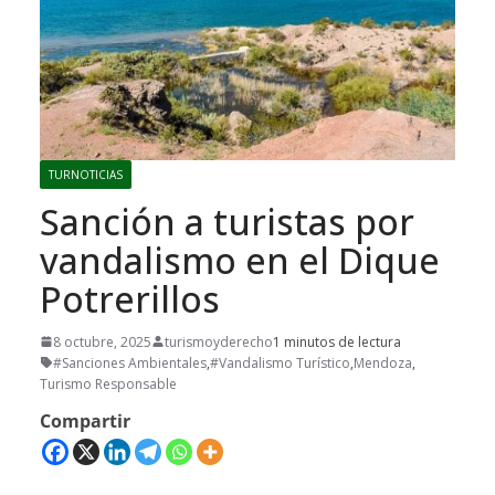
TURNOTICIAS
Sanción a turistas por
vandalismo en el Dique
Potrerillos
8 octubre, 2025
turismoyderecho
1 minutos de lectura
#Sanciones Ambientales
,
#Vandalismo Turístico
,
Mendoza
,
Turismo Responsable
Compartir