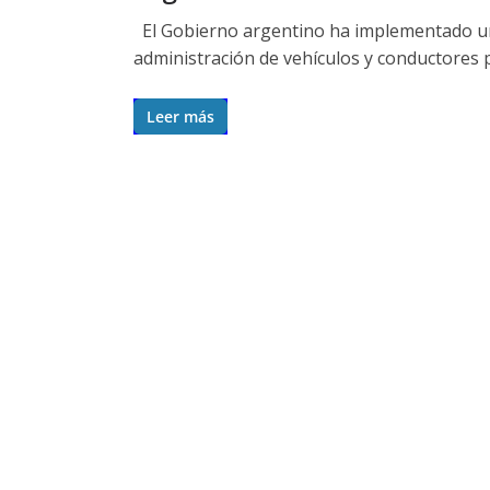
El Gobierno argentino ha implementado un s
administración de vehículos y conductores 
Leer más