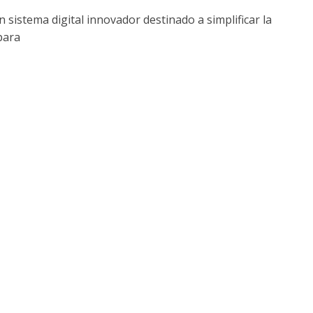
istema digital innovador destinado a simplificar la
para