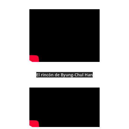
El rincón de Byung-Chul Han