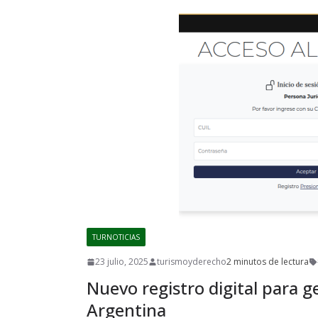
TURNOTICIAS
23 julio, 2025
turismoyderecho
2 minutos de lectura
Nuevo registro digital para g
Argentina