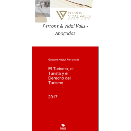
Perrone & Vidal Valls -
Abogados