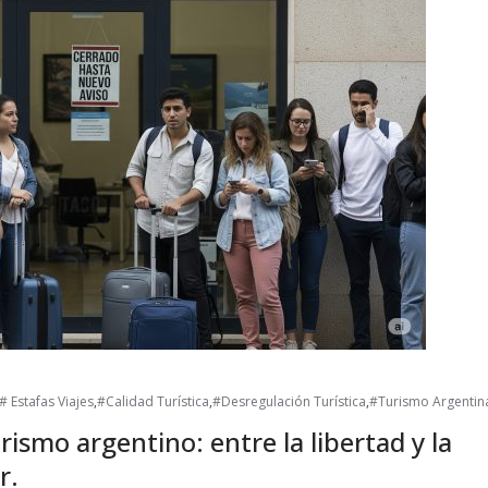
# Estafas Viajes
,
#Calidad Turística
,
#Desregulación Turística
,
#Turismo Argentin
rismo argentino: entre la libertad y la
r.