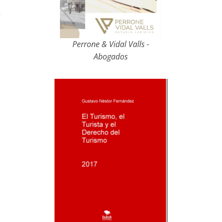
a
Perrone & Vidal Valls -
Abogados