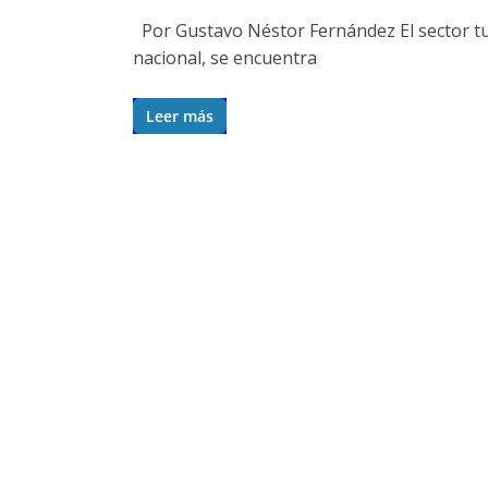
Por Gustavo Néstor Fernández El sector tur
nacional, se encuentra
Leer más