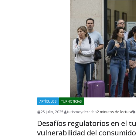
ARTÍCULOS
TURNOTICIAS
25 julio, 2025
turismoyderecho
2 minutos de lectura
Desafíos regulatorios en el tu
vulnerabilidad del consumido