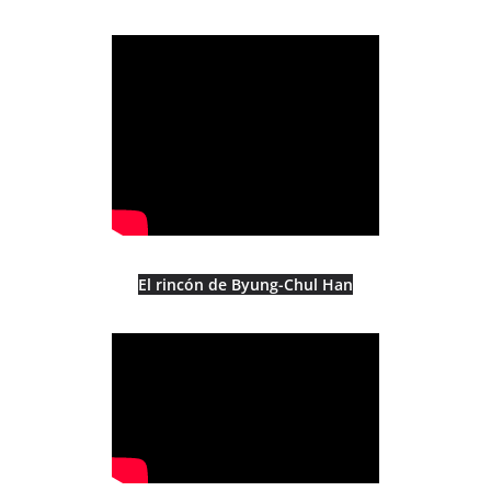
El rincón de Byung-Chul Han