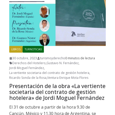
LIBROS
TURNOTICIAS
30 octubre, 2023
turismoyderecho
0 minutos de lectura
Derechos del Hotelero
,
Gustavo N. Fernández
,
Jordi Moguel Fernández
,
La vertiente societaria del contrato de gestión hotelera
,
Ricardo Sonda de la Rosa
,
Ventura Enrique Mota Flores
Presentación de la obra «La vertiente
societaria del contrato de gestión
hotelera» de Jordi Moguel Fernández
El 31 de octubre a partir de la hora 9.30 de
Cancún, México y 11.30 hora de Argentina, se