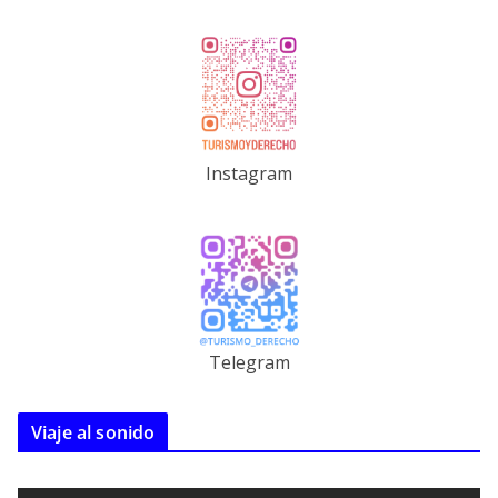
Instagram
Telegram
Viaje al sonido