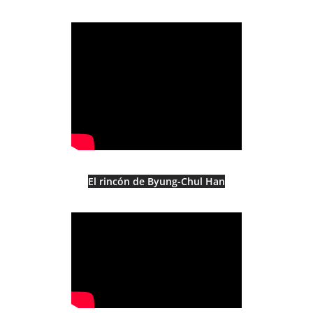
El rincón de Byung-Chul Han