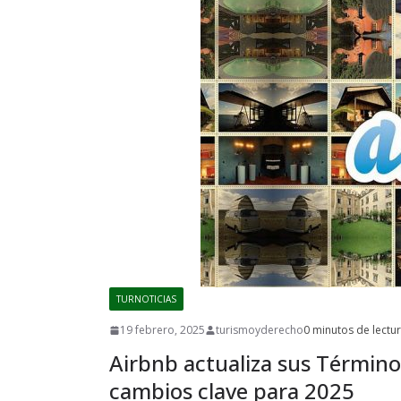
TURNOTICIAS
19 febrero, 2025
turismoyderecho
0 minutos de lectu
Airbnb actualiza sus Términos 
cambios clave para 2025