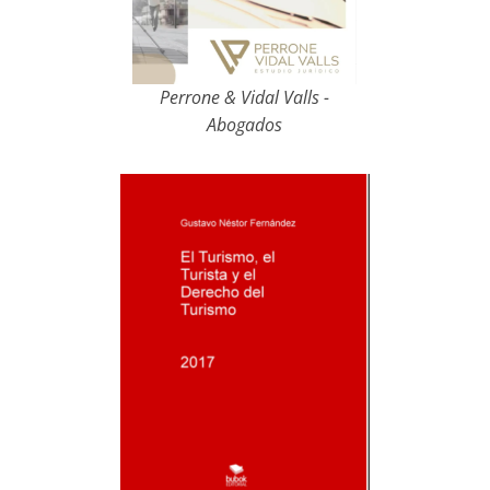
Perrone & Vidal Valls -
Abogados