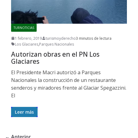
TURNOTICIAS
1 febrero, 2019
turismoyderecho
3 minutos de lectura
Los Glaciares
,
Parques Nacionales
Autorizan obras en el PN Los
Glaciares
El Presidente Macri autorizó a Parques
Nacionales la construcción de un restaurante
senderos y miradores frente al Glaciar Spegazzini.
El
Leer más
← Anterior