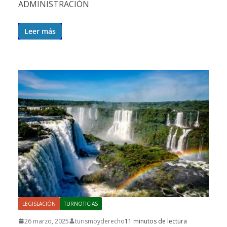
ADMINISTRACIÓN
Leer más
LEGISLACIÓN
TURNOTICIAS
26 marzo, 2025
turismoyderecho
11 minutos de lectura