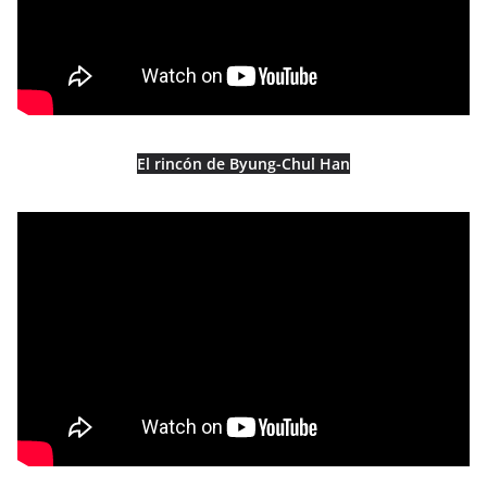
El rincón de Byung-Chul Han