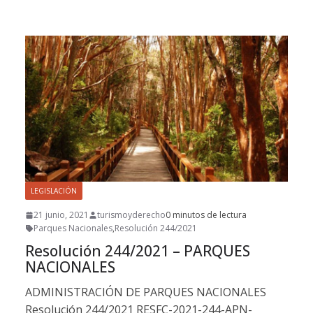
LEGISLACIÓN
21 junio, 2021
turismoyderecho
0 minutos de lectura
Parques Nacionales
,
Resolución 244/2021
Resolución 244/2021 – PARQUES
NACIONALES
ADMINISTRACIÓN DE PARQUES NACIONALES
Resolución 244/2021 RESFC-2021-244-APN-