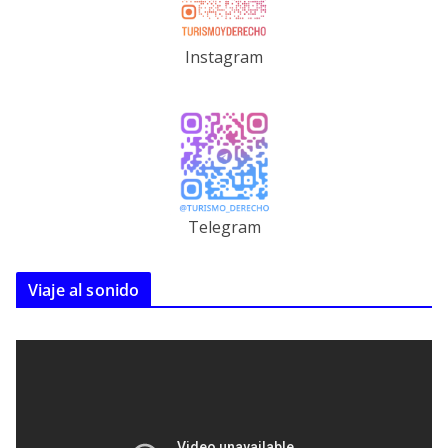
Instagram
Telegram
Viaje al sonido