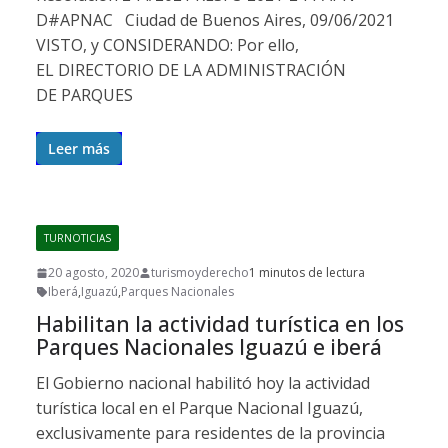
D#APNAC Ciudad de Buenos Aires, 09/06/2021
VISTO, y CONSIDERANDO: Por ello,
EL DIRECTORIO DE LA ADMINISTRACIÓN
DE PARQUES
Leer más
TURNOTICIAS
20 agosto, 2020
turismoyderecho
1 minutos de lectura
Iberá
,
Iguazú
,
Parques Nacionales
Habilitan la actividad turística en los
Parques Nacionales Iguazú e iberá
El Gobierno nacional habilitó hoy la actividad
turística local en el Parque Nacional Iguazú,
exclusivamente para residentes de la provincia