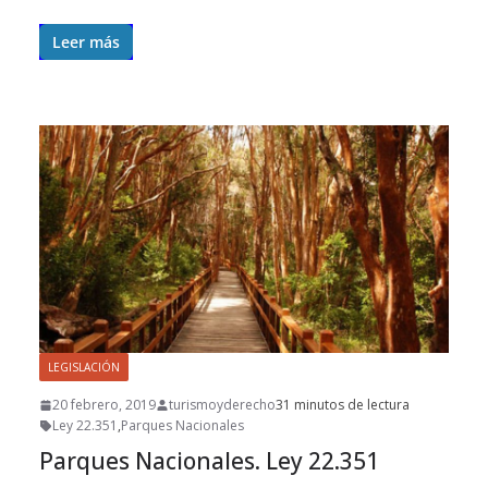
Leer más
LEGISLACIÓN
20 febrero, 2019
turismoyderecho
31 minutos de lectura
Ley 22.351
,
Parques Nacionales
Parques Nacionales. Ley 22.351