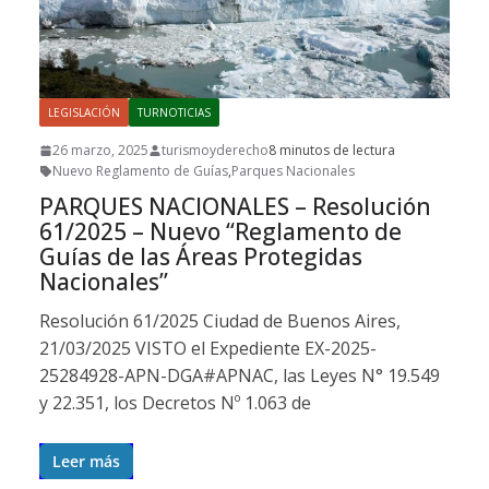
LEGISLACIÓN
TURNOTICIAS
26 marzo, 2025
turismoyderecho
8 minutos de lectura
Nuevo Reglamento de Guías
,
Parques Nacionales
PARQUES NACIONALES – Resolución
61/2025 – Nuevo “Reglamento de
Guías de las Áreas Protegidas
Nacionales”
Resolución 61/2025 Ciudad de Buenos Aires,
21/03/2025 VISTO el Expediente EX-2025-
25284928-APN-DGA#APNAC, las Leyes N° 19.549
y 22.351, los Decretos Nº 1.063 de
Leer más