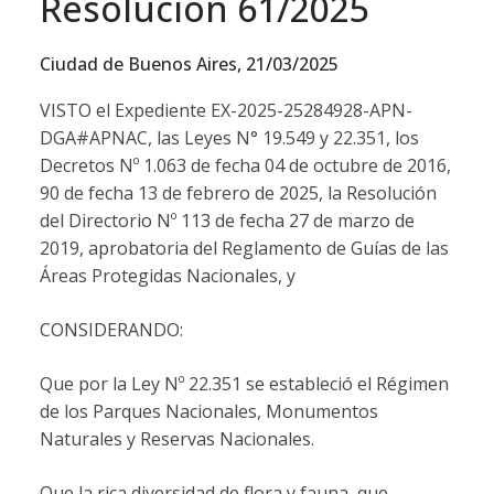
Resolución 61/2025
Ciudad de Buenos Aires, 21/03/2025
VISTO el Expediente EX-2025-25284928-APN-
DGA#APNAC, las Leyes N° 19.549 y 22.351, los
Decretos Nº 1.063 de fecha 04 de octubre de 2016,
90 de fecha 13 de febrero de 2025, la Resolución
del Directorio Nº 113 de fecha 27 de marzo de
2019, aprobatoria del Reglamento de Guías de las
Áreas Protegidas Nacionales, y
CONSIDERANDO:
Que por la Ley Nº 22.351 se estableció el Régimen
de los Parques Nacionales, Monumentos
Naturales y Reservas Nacionales.
Que la rica diversidad de flora y fauna, que