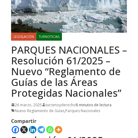
LEGISLACIÓN
TURNOTICIAS
PARQUES NACIONALES –
Resolución 61/2025 –
Nuevo “Reglamento de
Guías de las Áreas
Protegidas Nacionales”
26 marzo, 2025
turismoyderecho
8 minutos de lectura
Nuevo Reglamento de Guías
,
Parques Nacionales
Compartir