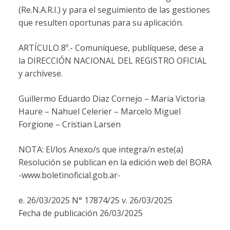
(Re.N.A.R.I.) y para el seguimiento de las gestiones
que resulten oportunas para su aplicación.
ARTÍCULO 8º.- Comuníquese, publíquese, dese a
la DIRECCIÓN NACIONAL DEL REGISTRO OFICIAL
y archívese.
Guillermo Eduardo Diaz Cornejo – Maria Victoria
Haure – Nahuel Celerier – Marcelo Miguel
Forgione – Cristian Larsen
NOTA: El/los Anexo/s que integra/n este(a)
Resolución se publican en la edición web del BORA
-www.boletinoficial.gob.ar-
e. 26/03/2025 N° 17874/25 v. 26/03/2025
Fecha de publicación 26/03/2025