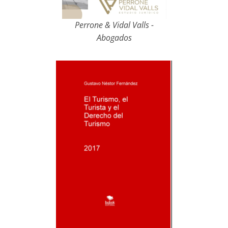
Perrone & Vidal Valls -
Abogados