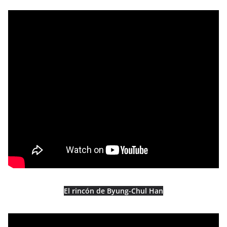
El rincón de Byung-Chul Han