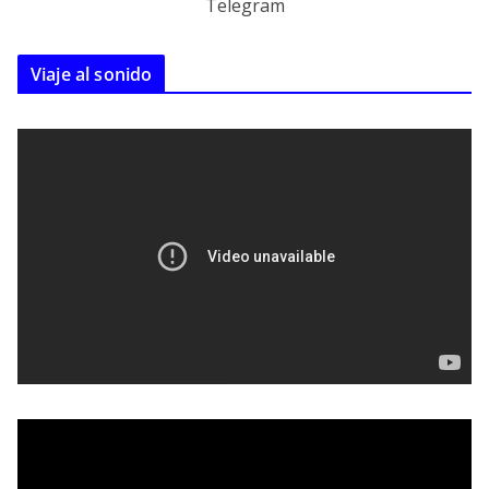
Telegram
Viaje al sonido