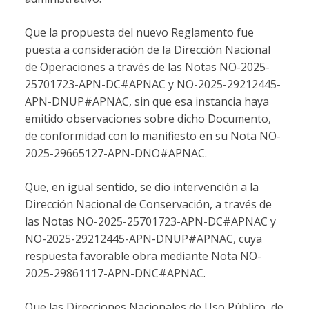
Que la propuesta del nuevo Reglamento fue
puesta a consideración de la Dirección Nacional
de Operaciones a través de las Notas NO-2025-
25701723-APN-DC#APNAC y NO-2025-29212445-
APN-DNUP#APNAC, sin que esa instancia haya
emitido observaciones sobre dicho Documento,
de conformidad con lo manifiesto en su Nota NO-
2025-29665127-APN-DNO#APNAC.
Que, en igual sentido, se dio intervención a la
Dirección Nacional de Conservación, a través de
las Notas NO-2025-25701723-APN-DC#APNAC y
NO-2025-29212445-APN-DNUP#APNAC, cuya
respuesta favorable obra mediante Nota NO-
2025-29861117-APN-DNC#APNAC.
Que las Direcciones Nacionales de Uso Público, de