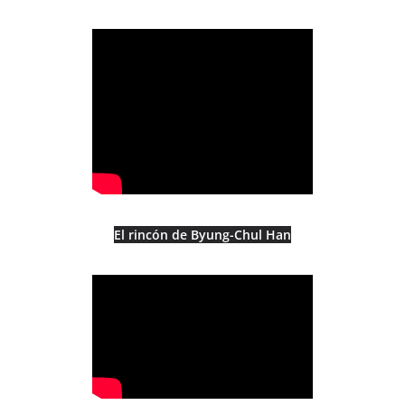
El rincón de Byung-Chul Han