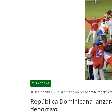
TURNOTICIAS
18 diciembre, 2025
turismoyderecho
2 minutos de lec
República Dominicana lanzará
deportivo