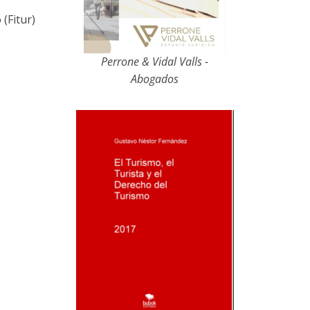
(Fitur)
Perrone & Vidal Valls -
Abogados