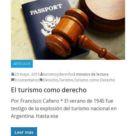
ARTÍCULOS
23 mayo, 2015
turismoyderecho
3 minutos de lectura
0 comentarios
Derecho
,
Turismo
,
Turismo como Derecho
El turismo como derecho
Por Francisco Cafiero * El verano de 1945 fue
testigo de la explosión del turismo nacional en
Argentina. Hasta ese
Leer más