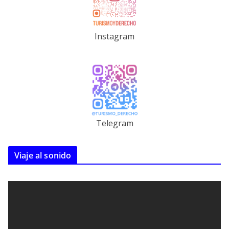
Instagram
Telegram
Viaje al sonido