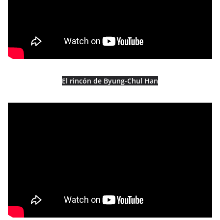
El rincón de Byung-Chul Han