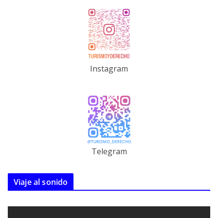
Instagram
Telegram
Viaje al sonido