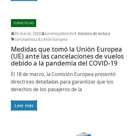
TURNOTICIAS
25 marzo, 2020
turismoyderecho
1 minutos de lectura
coronavirus
,
UE
,
Unión Europea
Medidas que tomó la Unión Europea
(UE) ante las cancelaciones de vuelos
debido a la pandemia del COVID-19
El 18 de marzo, la Comisión Europea presentó
directrices detalladas para garantizar que los
derechos de los pasajeros de la
Leer más