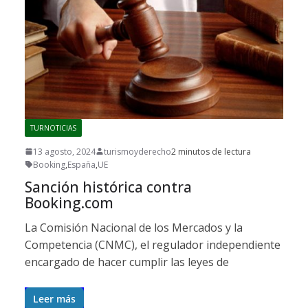
TURNOTICIAS
13 agosto, 2024
turismoyderecho
2 minutos de lectura
Booking
,
España
,
UE
Sanción histórica contra
Booking.com
La Comisión Nacional de los Mercados y la
Competencia (CNMC), el regulador independiente
encargado de hacer cumplir las leyes de
Leer más