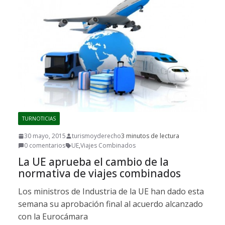
TURNOTICIAS
30 mayo, 2015
turismoyderecho
3 minutos de lectura
0 comentarios
UE
,
Viajes Combinados
La UE aprueba el cambio de la
normativa de viajes combinados
Los ministros de Industria de la UE han dado esta
semana su aprobación final al acuerdo alcanzado
con la Eurocámara