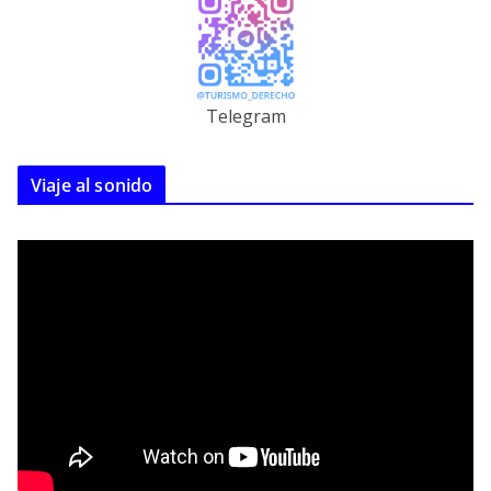
Telegram
Viaje al sonido