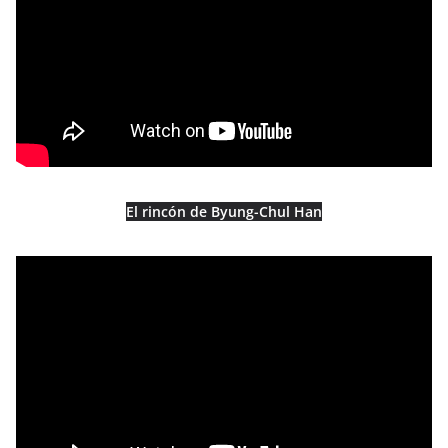
El rincón de Byung-Chul Han