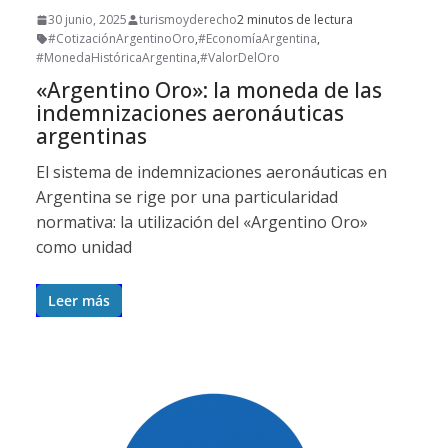
30 junio, 2025
turismoyderecho
2 minutos de lectura
#CotizaciónArgentinoOro
,
#EconomíaArgentina
,
#MonedaHistóricaArgentina
,
#ValorDelOro
«Argentino Oro»: la moneda de las
indemnizaciones aeronáuticas
argentinas
El sistema de indemnizaciones aeronáuticas en
Argentina se rige por una particularidad
normativa: la utilización del «Argentino Oro»
como unidad
Leer más