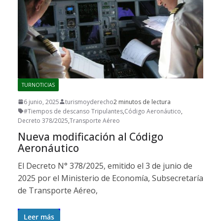
TURNOTICIAS
6 junio, 2025
turismoyderecho
2 minutos de lectura
#Tiempos de descanso Tripulantes
,
Código Aeronáutico
,
Decreto 378/2025
,
Transporte Aéreo
Nueva modificación al Código
Aeronáutico
El Decreto N° 378/2025, emitido el 3 de junio de
2025 por el Ministerio de Economía, Subsecretaría
de Transporte Aéreo,
Leer más