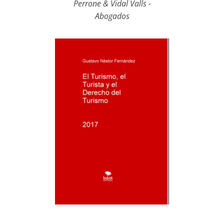
Perrone & Vidal Valls -
Abogados