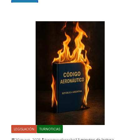
LEGISLACIÓN
TURNOTICIAS
20 mayo, 2025
turismoyderecho
13 minutos de lectura