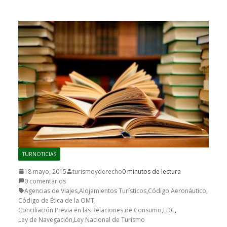
TURNOTICIAS
18 mayo, 2015
turismoyderecho
0 minutos de lectura
0 comentarios
Agencias de Viajes
,
Alojamientos Turísticos
,
Código Aeronáutico
,
Código de Ética de la OMT
,
Conciliación Previa en las Relaciones de Consumo
,
LDC
,
Ley de Navegación
,
Ley Nacional de Turismo