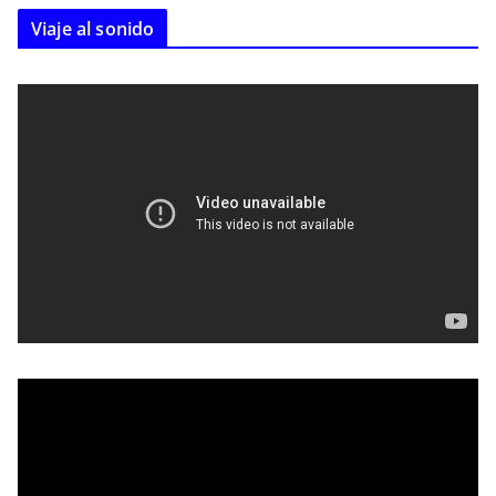
Viaje al sonido