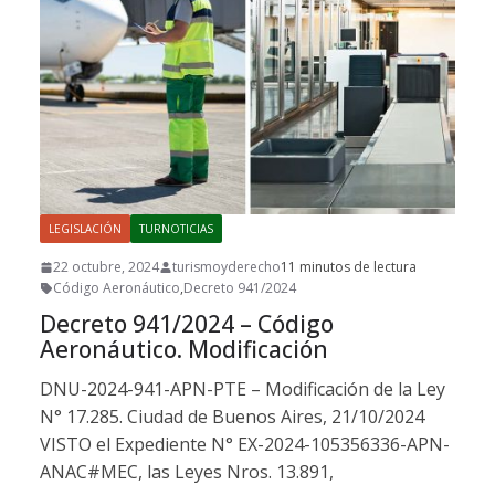
LEGISLACIÓN
TURNOTICIAS
22 octubre, 2024
turismoyderecho
11 minutos de lectura
Código Aeronáutico
,
Decreto 941/2024
Decreto 941/2024 – Código
Aeronáutico. Modificación
DNU-2024-941-APN-PTE – Modificación de la Ley
N° 17.285. Ciudad de Buenos Aires, 21/10/2024
VISTO el Expediente N° EX-2024-105356336-APN-
ANAC#MEC, las Leyes Nros. 13.891,