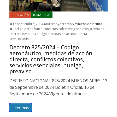
LEGISLACIÓN
TURNOTICIAS
16 septiembre, 2024
turismoyderecho
8 minutos de lectura
Código Aeronáutico
,
conflictos colectivos
,
conflictos gremiales
,
Decreto 825/2024
,
huelga
,
medidas de acción directa
,
servicios mínimos
Decreto 825/2024 – Código
aeronáutico, medidas de acción
directa, conflictos colectivos,
servicios esenciales, huelga,
preaviso.
DECRETO NACIONAL 825/2024 BUENOS AIRES, 13
de Septiembre de 2024 Boletín Oficial, 16 de
Septiembre de 2024 Vigente, de alcance
Leer más