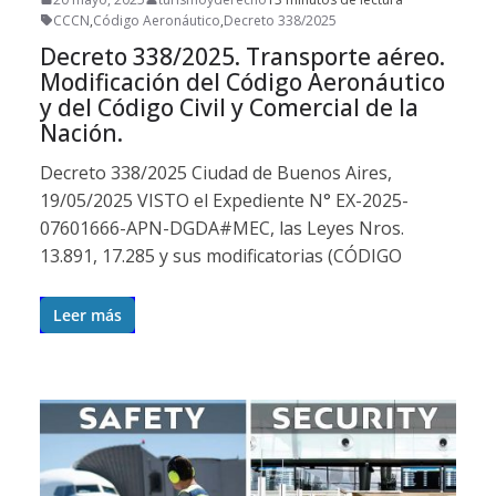
CCCN
,
Código Aeronáutico
,
Decreto 338/2025
Decreto 338/2025. Transporte aéreo.
Modificación del Código Aeronáutico
y del Código Civil y Comercial de la
Nación.
Decreto 338/2025 Ciudad de Buenos Aires,
19/05/2025 VISTO el Expediente N° EX-2025-
07601666-APN-DGDA#MEC, las Leyes Nros.
13.891, 17.285 y sus modificatorias (CÓDIGO
Leer más