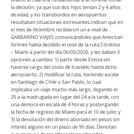
la decisión, ya que sus dos hijos tenían 2 y 4 años
de edad, y los transbordos en aeropuertos
resultaban situaciones estresantes.Indican que en
el mes de diciembre recibieron un e-mail de
GARBARINO VIAJES comunicándoles que American
Airlines había decidido el cese de la ruta Córdoba
– Miami a partir del día 06/05/2020, y les daban 3
opciones a cambio: 1) partir desde Ezeiza sin
hacerse cargo del costo de traslado hasta dicho
aeropuerto; 2) modificar la ruta, haciendo escala
en Santiago de Chile o San Pablo, lo cual
implicaba un viaje mucho más largo, llegando el
25 a la madrugada en lugar del 24 a la tarde, con
una demora en escala de 4 horas y postergando
la fecha de regreso de Miami para el 10 de julio; y
3) la devolución del dinero abonado en pesos sin
interés alguno en un plazo de 90 días. Denotan