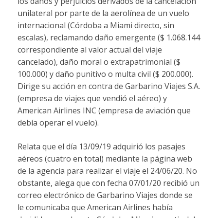
los daños y perjuicios derivados de la cancelación
unilateral por parte de la aerolínea de un vuelo
internacional (Córdoba a Miami directo, sin
escalas), reclamando daño emergente ($ 1.068.144
correspondiente al valor actual del viaje
cancelado), daño moral o extrapatrimonial ($
100.000) y daño punitivo o multa civil ($ 200.000).
Dirige su acción en contra de Garbarino Viajes S.A.
(empresa de viajes que vendió el aéreo) y
American Airlines INC (empresa de aviación que
debía operar el vuelo).
Relata que el día 13/09/19 adquirió los pasajes
aéreos (cuatro en total) mediante la página web
de la agencia para realizar el viaje el 24/06/20. No
obstante, alega que con fecha 07/01/20 recibió un
correo electrónico de Garbarino Viajes donde se
le comunicaba que American Airlines había