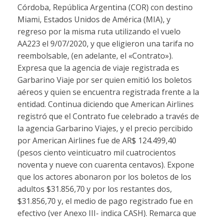
Córdoba, República Argentina (COR) con destino
Miami, Estados Unidos de América (MIA), y
regreso por la misma ruta utilizando el vuelo
AA223 el 9/07/2020, y que eligieron una tarifa no
reembolsable, (en adelante, el «Contrato»).
Expresa que la agencia de viaje registrada es
Garbarino Viaje por ser quien emitió los boletos
aéreos y quien se encuentra registrada frente a la
entidad. Continua diciendo que American Airlines
registró que el Contrato fue celebrado a través de
la agencia Garbarino Viajes, y el precio percibido
por American Airlines fue de AR$ 124.499,40
(pesos ciento veinticuatro mil cuatrocientos
noventa y nueve con cuarenta centavos). Expone
que los actores abonaron por los boletos de los
adultos $31.856,70 y por los restantes dos,
$31.856,70 y, el medio de pago registrado fue en
efectivo (ver Anexo III- indica CASH). Remarca que