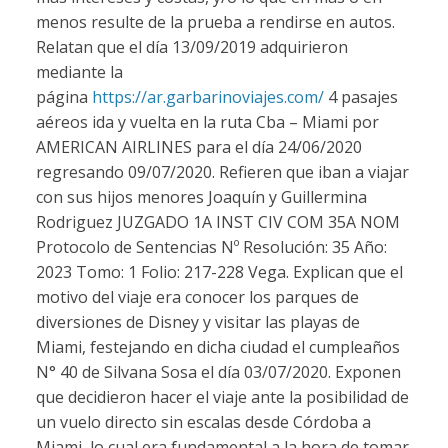
menos resulte de la prueba a rendirse en autos.
Relatan que el día 13/09/2019 adquirieron
mediante la
página
https://ar.garbarinoviajes.com/
4 pasajes
aéreos ida y vuelta en la ruta Cba – Miami por
AMERICAN AIRLINES para el día 24/06/2020
regresando 09/07/2020. Refieren que iban a viajar
con sus hijos menores Joaquín y Guillermina
Rodriguez JUZGADO 1A INST CIV COM 35A NOM
Protocolo de Sentencias Nº Resolución: 35 Año:
2023 Tomo: 1 Folio: 217-228 Vega. Explican que el
motivo del viaje era conocer los parques de
diversiones de Disney y visitar las playas de
Miami, festejando en dicha ciudad el cumpleaños
N° 40 de Silvana Sosa el día 03/07/2020. Exponen
que decidieron hacer el viaje ante la posibilidad de
un vuelo directo sin escalas desde Córdoba a
Miami, lo cual era fundamental a la hora de tomar