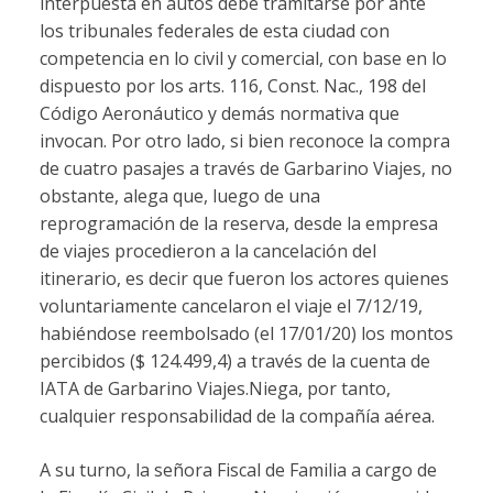
interpuesta en autos debe tramitarse por ante
los tribunales federales de esta ciudad con
competencia en lo civil y comercial, con base en lo
dispuesto por los arts. 116, Const. Nac., 198 del
Código Aeronáutico y demás normativa que
invocan. Por otro lado, si bien reconoce la compra
de cuatro pasajes a través de Garbarino Viajes, no
obstante, alega que, luego de una
reprogramación de la reserva, desde la empresa
de viajes procedieron a la cancelación del
itinerario, es decir que fueron los actores quienes
voluntariamente cancelaron el viaje el 7/12/19,
habiéndose reembolsado (el 17/01/20) los montos
percibidos ($ 124.499,4) a través de la cuenta de
IATA de Garbarino Viajes.Niega, por tanto,
cualquier responsabilidad de la compañía aérea.
A su turno, la señora Fiscal de Familia a cargo de