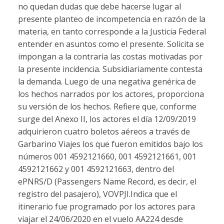
no quedan dudas que debe hacerse lugar al
presente planteo de incompetencia en razón de la
materia, en tanto corresponde a la Justicia Federal
entender en asuntos como el presente. Solicita se
impongan a la contraria las costas motivadas por
la presente incidencia. Subsidiariamente contesta
la demanda. Luego de una negativa genérica de
los hechos narrados por los actores, proporciona
su versión de los hechos. Refiere que, conforme
surge del Anexo II, los actores el día 12/09/2019
adquirieron cuatro boletos aéreos a través de
Garbarino Viajes los que fueron emitidos bajo los
números 001 4592121660, 001 4592121661, 001
4592121662 y 001 4592121663, dentro del
ePNRS/D (Passengers Name Record, es decir, el
registro del pasajero), VOVPJI.Indica que el
itinerario fue programado por los actores para
viajar el 24/06/2020 en el vuelo AA224 desde