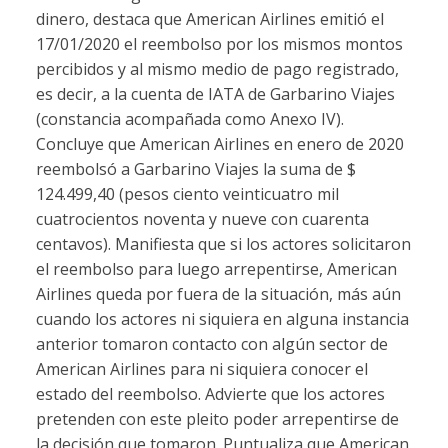
dinero, destaca que American Airlines emitió el
17/01/2020 el reembolso por los mismos montos
percibidos y al mismo medio de pago registrado,
es decir, a la cuenta de IATA de Garbarino Viajes
(constancia acompañada como Anexo IV).
Concluye que American Airlines en enero de 2020
reembolsó a Garbarino Viajes la suma de $
124.499,40 (pesos ciento veinticuatro mil
cuatrocientos noventa y nueve con cuarenta
centavos). Manifiesta que si los actores solicitaron
el reembolso para luego arrepentirse, American
Airlines queda por fuera de la situación, más aún
cuando los actores ni siquiera en alguna instancia
anterior tomaron contacto con algún sector de
American Airlines para ni siquiera conocer el
estado del reembolso. Advierte que los actores
pretenden con este pleito poder arrepentirse de
la decisión que tomaron. Puntualiza que American