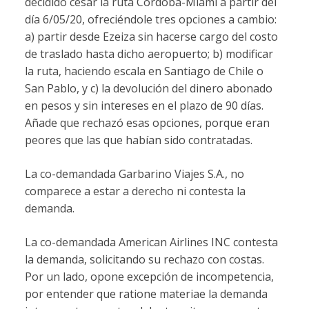
decidido cesar la ruta Córdoba-Miami a partir del
día 6/05/20, ofreciéndole tres opciones a cambio:
a) partir desde Ezeiza sin hacerse cargo del costo
de traslado hasta dicho aeropuerto; b) modificar
la ruta, haciendo escala en Santiago de Chile o
San Pablo, y c) la devolución del dinero abonado
en pesos y sin intereses en el plazo de 90 días.
Añade que rechazó esas opciones, porque eran
peores que las que habían sido contratadas.
La co-demandada Garbarino Viajes S.A., no
comparece a estar a derecho ni contesta la
demanda.
La co-demandada American Airlines INC contesta
la demanda, solicitando su rechazo con costas.
Por un lado, opone excepción de incompetencia,
por entender que ratione materiae la demanda