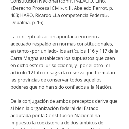
Constitución Nacional (confr. PALACIO, Lino,
«Derecho Procesal Civil», t. II, Abeledo Perrot, p.
463; HARO, Ricardo «La competencia Federal»,
Depalma, p. 16).
La conceptualización apuntada encuentra
adecuado respaldo en normas constitucionales,
en tanto -por un lado- los artículos 116 y 117 de la
Carta Magna establecen los supuestos que caen
en dicha esfera jurisdiccional, y -por el otro- el
artículo 121 ib.consagra la reserva que formulan
las provincias de conservar todos aquellos
poderes que no han sido confiados a la Nación.
De la conjugación de ambos preceptos deriva que,
si bien la organización federal del Estado
adoptada por la Constitución Nacional ha
impuesto la coexistencia de dos ámbitos de