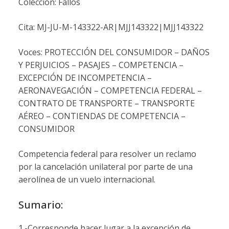
Colección: Fallos
Cita: MJ-JU-M-143322-AR|MJJ143322|MJJ143322
Voces: PROTECCIÓN DEL CONSUMIDOR – DAÑOS
Y PERJUICIOS – PASAJES – COMPETENCIA –
EXCEPCIÓN DE INCOMPETENCIA –
AERONAVEGACIÓN – COMPETENCIA FEDERAL –
CONTRATO DE TRANSPORTE – TRANSPORTE
AÉREO – CONTIENDAS DE COMPETENCIA –
CONSUMIDOR
Competencia federal para resolver un reclamo
por la cancelación unilateral por parte de una
aerolínea de un vuelo internacional.
Sumario:
1.-Corresponde hacer lugar a la excepción de