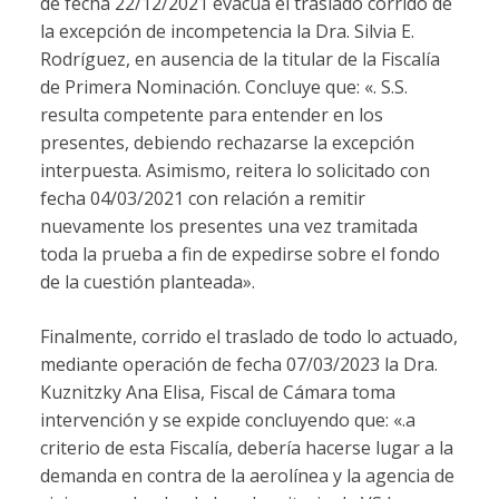
de fecha 22/12/2021 evacúa el traslado corrido de
la excepción de incompetencia la Dra. Silvia E.
Rodríguez, en ausencia de la titular de la Fiscalía
de Primera Nominación. Concluye que: «. S.S.
resulta competente para entender en los
presentes, debiendo rechazarse la excepción
interpuesta. Asimismo, reitera lo solicitado con
fecha 04/03/2021 con relación a remitir
nuevamente los presentes una vez tramitada
toda la prueba a fin de expedirse sobre el fondo
de la cuestión planteada».
Finalmente, corrido el traslado de todo lo actuado,
mediante operación de fecha 07/03/2023 la Dra.
Kuznitzky Ana Elisa, Fiscal de Cámara toma
intervención y se expide concluyendo que: «.a
criterio de esta Fiscalía, debería hacerse lugar a la
demanda en contra de la aerolínea y la agencia de