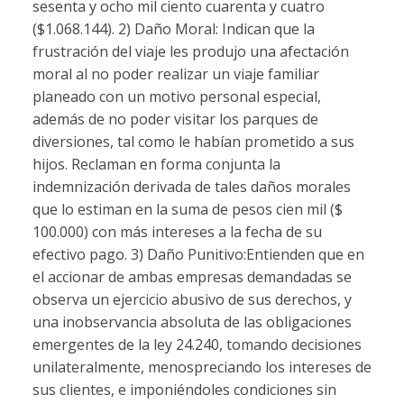
sesenta y ocho mil ciento cuarenta y cuatro
($1.068.144). 2) Daño Moral: Indican que la
frustración del viaje les produjo una afectación
moral al no poder realizar un viaje familiar
planeado con un motivo personal especial,
además de no poder visitar los parques de
diversiones, tal como le habían prometido a sus
hijos. Reclaman en forma conjunta la
indemnización derivada de tales daños morales
que lo estiman en la suma de pesos cien mil ($
100.000) con más intereses a la fecha de su
efectivo pago. 3) Daño Punitivo:Entienden que en
el accionar de ambas empresas demandadas se
observa un ejercicio abusivo de sus derechos, y
una inobservancia absoluta de las obligaciones
emergentes de la ley 24.240, tomando decisiones
unilateralmente, menospreciando los intereses de
sus clientes, e imponiéndoles condiciones sin