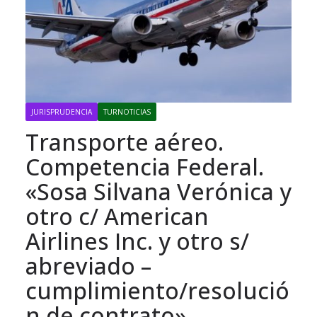
JURISPRUDENCIA
TURNOTICIAS
Transporte aéreo.
Competencia Federal.
«Sosa Silvana Verónica y
otro c/ American
Airlines Inc. y otro s/
abreviado –
cumplimiento/resolució
n de contrato»