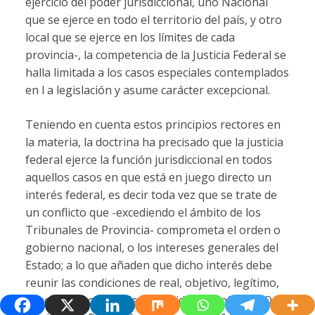
ejercicio del poder jurisdiccional, uno Nacional
que se ejerce en todo el territorio del país, y otro
local que se ejerce en los límites de cada
provincia-, la competencia de la Justicia Federal se
halla limitada a los casos especiales contemplados
en l a legislación y asume carácter excepcional.
Teniendo en cuenta estos principios rectores en
la materia, la doctrina ha precisado que la justicia
federal ejerce la función jurisdiccional en todos
aquellos casos en que está en juego directo un
interés federal, es decir toda vez que se trate de
un conflicto que -excediendo el ámbito de los
Tribunales de Provincia- comprometa el orden o
gobierno nacional, o los intereses generales del
Estado; a lo que añaden que dicho interés debe
reunir las condiciones de real, objetivo, legítimo,
concreto y con suficiente entidad. (Confr. HARO,