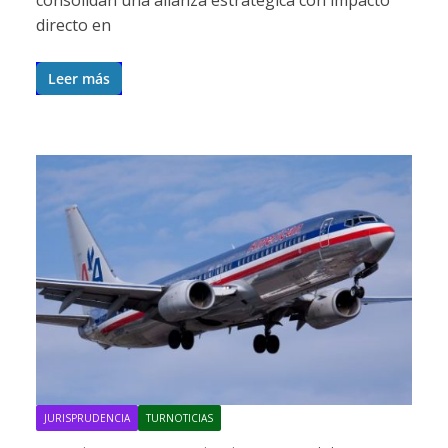
directo en
Leer más
JURISPRUDENCIA
TURNOTICIAS