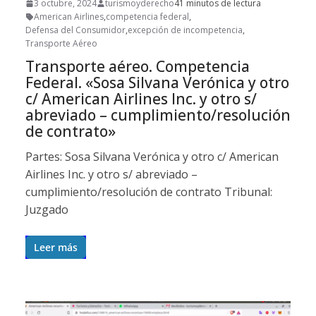
3 octubre, 2024
turismoyderecho
41 minutos de lectura
American Airlines
,
competencia federal
,
Defensa del Consumidor
,
excepción de incompetencia
,
Transporte Aéreo
Transporte aéreo. Competencia
Federal. «Sosa Silvana Verónica y otro
c/ American Airlines Inc. y otro s/
abreviado – cumplimiento/resolución
de contrato»
Partes: Sosa Silvana Verónica y otro c/ American
Airlines Inc. y otro s/ abreviado –
cumplimiento/resolución de contrato Tribunal:
Juzgado
Leer más