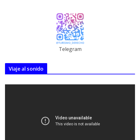
Telegram
Viaje al sonido