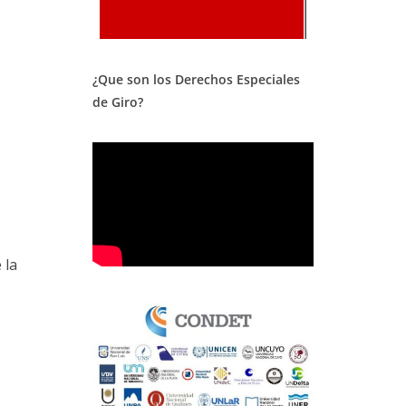
¿Que son los Derechos Especiales
de Giro?
 la