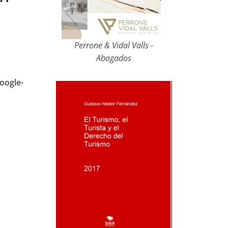
Perrone & Vidal Valls -
Abogados
oogle-