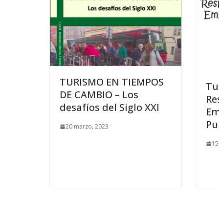
TURISMO EN TIEMPOS
Tu
DE CAMBIO – Los
Re
desafíos del Siglo XXI
Em
Pu
20 marzo, 2023
15