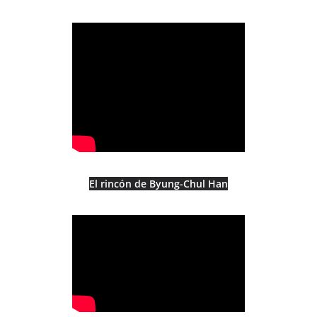
El rincón de Byung-Chul Han