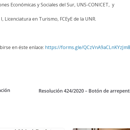
ciones Económicas y Sociales del Sur, UNS-CONICET, y
 I, Licenciatura en Turismo, FCEyE de la UNR.
birse en éste enlace:
https://forms.gle/QCzVnA9aCLnKYzJm
ación
Resolución 424/2020 – Botón de arrepent