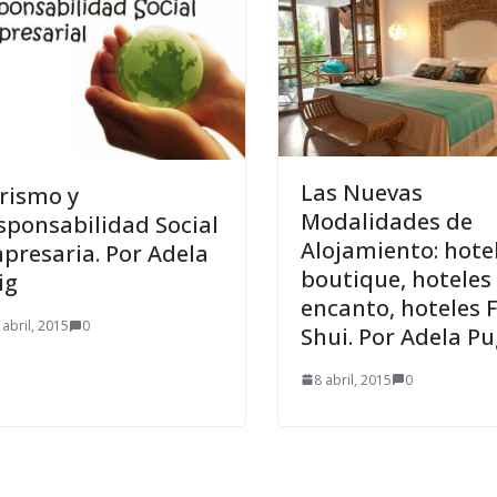
Las Nuevas
rismo y
Modalidades de
sponsabilidad Social
Alojamiento: hote
presaria. Por Adela
boutique, hoteles
ig
encanto, hoteles 
 abril, 2015
0
Shui. Por Adela Pu
8 abril, 2015
0