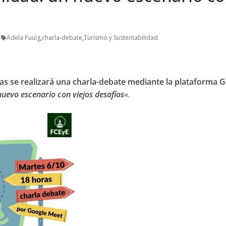
a
Adela Puuig
,
charla-debate
,
Turismo y Sustentabilidad
as se realizará una charla-debate mediante la plataforma G
nuevo escenario con viejos desafíos
«.