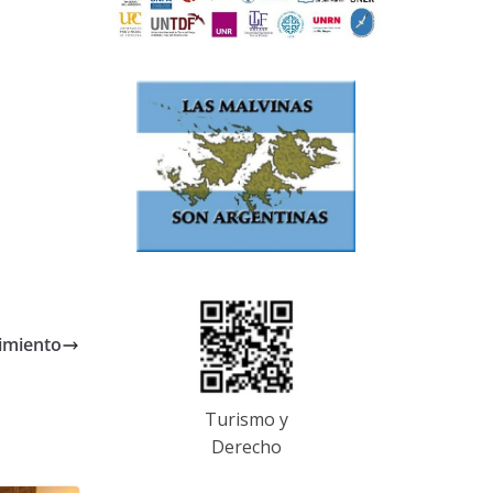
8
imiento
Turismo y
Derecho