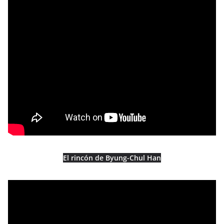
El rincón de Byung-Chul Han