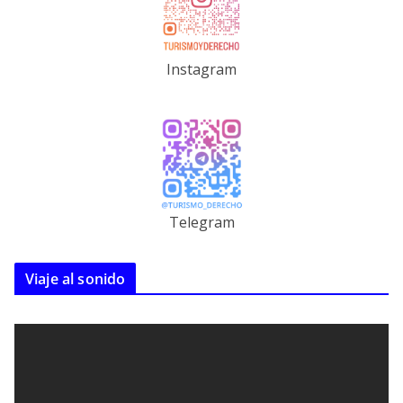
Instagram
Telegram
Viaje al sonido