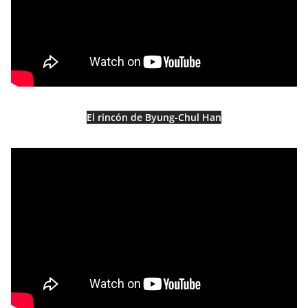
El rincón de Byung-Chul Han