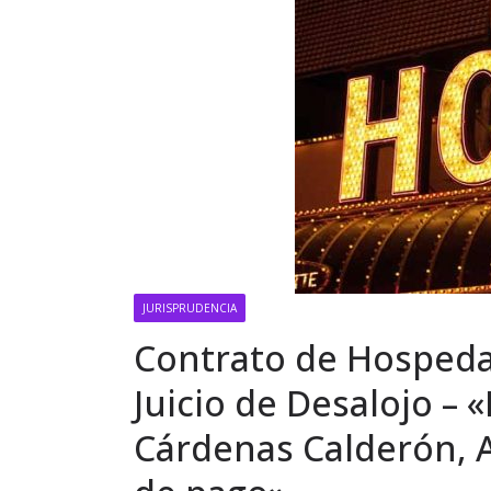
JURISPRUDENCIA
Contrato de Hospeda
Juicio de Desalojo – 
Cárdenas Calderón, An