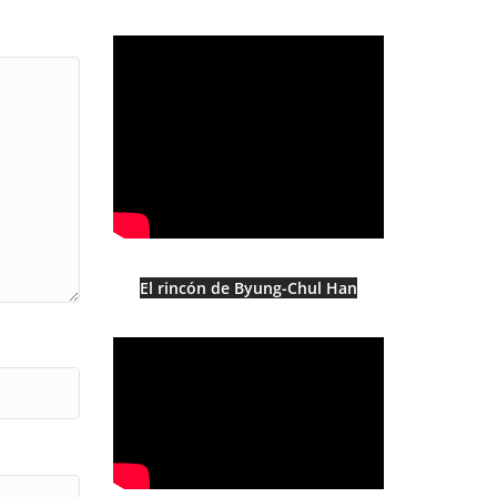
El rincón de Byung-Chul Han