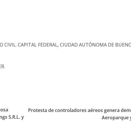
O CIVIL. CAPITAL FEDERAL, CIUDAD AUTÓNOMA DE BUEN
ER.
Cosa
Protesta de controladores aéreos genera dem
ngs S.R.L. y
Aeroparque y