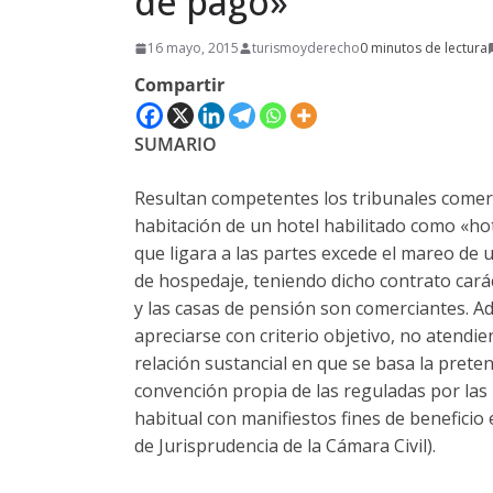
de pago»
16 mayo, 2015
turismoyderecho
0 minutos de lectura
Compartir
SUMARIO
Resultan competentes los tribunales comer
habitación de un hotel habilitado como «hote
que ligara a las partes excede el mareo de 
de hospedaje, teniendo dicho contrato carác
y las casas de pensión son comerciantes. Ad
apreciarse con criterio objetivo, no atendien
relación sustancial en que se basa la prete
convención propia de las reguladas por las 
habitual con manifiestos fines de beneficio
de Jurisprudencia de la Cámara Civil).