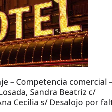
je – Competencia comercial 
«Losada, Sandra Beatriz c/
a Cecilia s/ Desalojo por fal