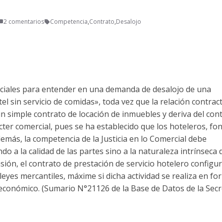
2 comentarios
Competencia
,
Contrato
,
Desalojo
ciales para entender en una demanda de desalojo de una
l sin servicio de comidas», toda vez que la relación contrac
un simple contrato de locación de inmuebles y deriva del con
ter comercial, pues se ha establecido que los hoteleros, fo
emás, la competencia de la Justicia en lo Comercial debe
do a la calidad de las partes sino a la naturaleza intrínseca 
nsión, el contrato de prestación de servicio hotelero configu
leyes mercantiles, máxime si dicha actividad se realiza en fo
 económico. (Sumario N°21126 de la Base de Datos de la Secr