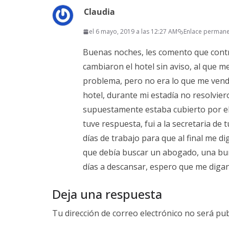
Claudia
el 6 mayo, 2019 a las 12:27 AM
Enlace perman
Buenas noches, les comento que contr
cambiaron el hotel sin aviso, al que 
problema, pero no era lo que me vendi
hotel, durante mi estadía no resolvie
supuestamente estaba cubierto por el 
tuve respuesta, fui a la secretaria de
días de trabajo para que al final me di
que debía buscar un abogado, una bur
días a descansar, espero que me digan
Deja una respuesta
Tu dirección de correo electrónico no será pub