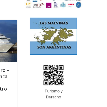
ro –
nca,
otro
Turismo y
Derecho