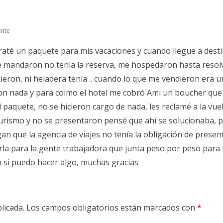
ente
até un paquete para mis vacaciones y cuando llegue a dest
me mandaron no tenía la reserva, me hospedaron hasta resolv
eron, ni heladera tenía .. cuando lo que me vendieron era u
ron nada y para colmo el hotel me cobró Ami un boucher que
paquete, no se hicieron cargo de nada, les reclamé a la vuel
 turismo y no se presentaron pensé que ahí se solucionaba, 
gan que la agencia de viajes no tenía la obligación de presen
la para la gente trabajadora que junta peso por peso para 
 si puedo hacer algo, muchas gracias
licada.
Los campos obligatorios están marcados con
*