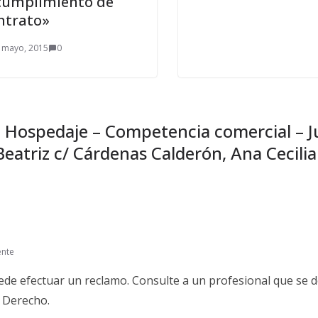
cumplimiento de
ntrato»
 mayo, 2015
0
 Hospedaje – Competencia comercial – Ju
eatriz c/ Cárdenas Calderón, Ana Cecilia
ente
ede efectuar un reclamo. Consulte a un profesional que se d
y Derecho.