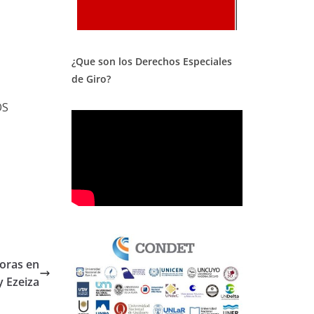
¿Que son los Derechos Especiales
de Giro?
OS
oras en
 Ezeiza