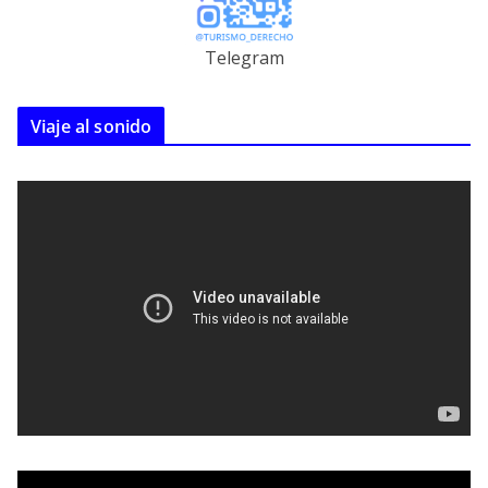
Telegram
Viaje al sonido