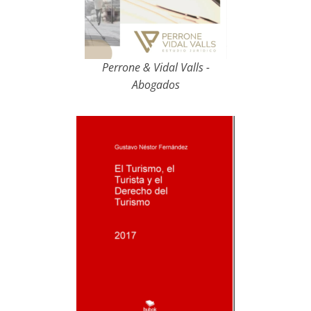
Perrone & Vidal Valls -
Abogados