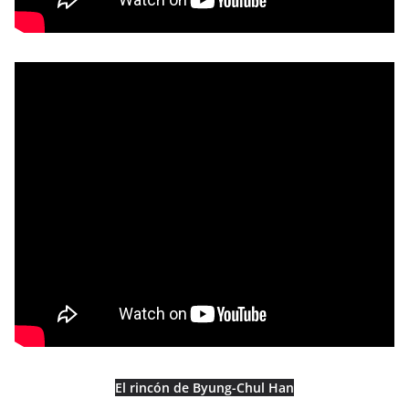
El rincón de Byung-Chul Han