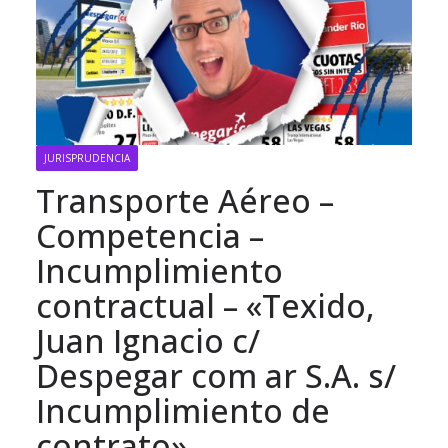
JURISPRUDENCIA
Transporte Aéreo –
Competencia –
Incumplimiento
contractual – «Texido,
Juan Ignacio c/
Despegar com ar S.A. s/
Incumplimiento de
contrato»