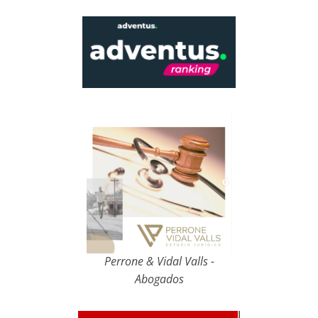
Perrone & Vidal Valls -
Abogados