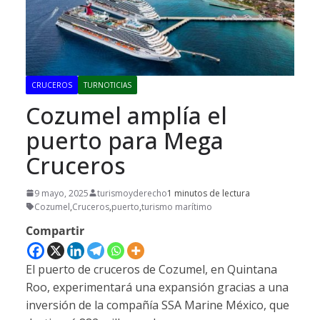
CRUCEROS
TURNOTICIAS
Cozumel amplía el
puerto para Mega
Cruceros
9 mayo, 2025
turismoyderecho
1 minutos de lectura
Cozumel
,
Cruceros
,
puerto
,
turismo marítimo
Compartir
El puerto de cruceros de Cozumel, en Quintana
Roo, experimentará una expansión gracias a una
inversión de la compañía SSA Marine México, que