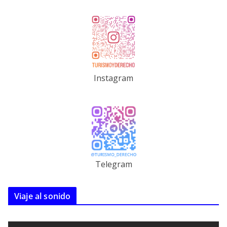
Instagram
Telegram
Viaje al sonido