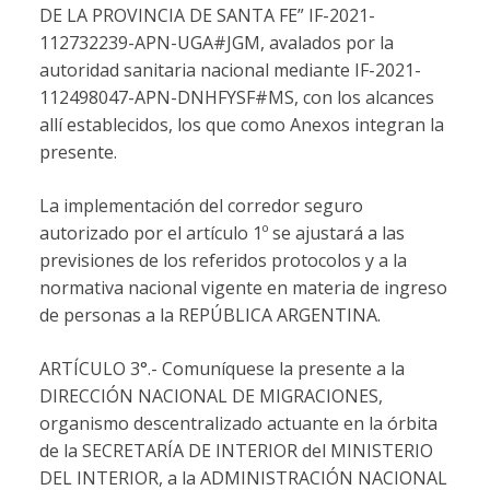
DE LA PROVINCIA DE SANTA FE” IF-2021-
112732239-APN-UGA#JGM, avalados por la
autoridad sanitaria nacional mediante IF-2021-
112498047-APN-DNHFYSF#MS, con los alcances
allí establecidos, los que como Anexos integran la
presente.
La implementación del corredor seguro
autorizado por el artículo 1º se ajustará a las
previsiones de los referidos protocolos y a la
normativa nacional vigente en materia de ingreso
de personas a la REPÚBLICA ARGENTINA.
ARTÍCULO 3°.- Comuníquese la presente a la
DIRECCIÓN NACIONAL DE MIGRACIONES,
organismo descentralizado actuante en la órbita
de la SECRETARÍA DE INTERIOR del MINISTERIO
DEL INTERIOR, a la ADMINISTRACIÓN NACIONAL