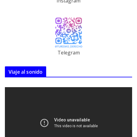
Instagram
Telegram
Viaje al sonido