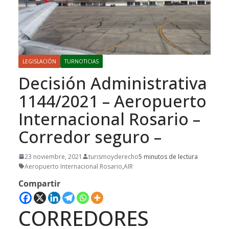
LEGISLACIÓN
TURNOTICIAS
Decisión Administrativa
1144/2021 – Aeropuerto
Internacional Rosario –
Corredor seguro –
23 noviembre, 2021
turismoyderecho
5 minutos de lectura
Aeropuerto Internacional Rosario
,
AIR
Compartir
CORREDORES