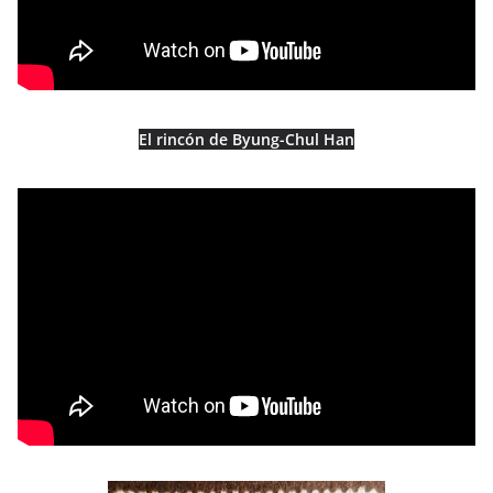
El rincón de Byung-Chul Han