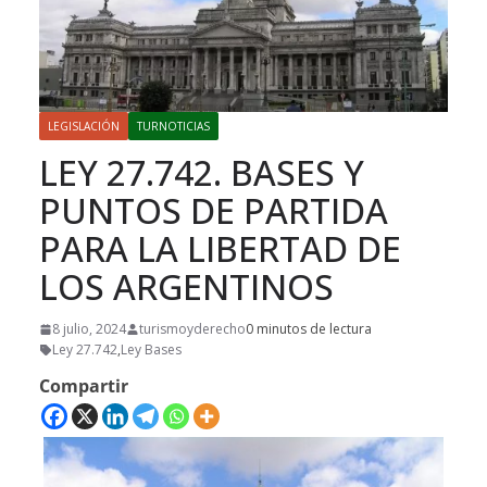
LEGISLACIÓN
TURNOTICIAS
LEY 27.742. BASES Y
PUNTOS DE PARTIDA
PARA LA LIBERTAD DE
LOS ARGENTINOS
8 julio, 2024
turismoyderecho
0 minutos de lectura
Ley 27.742
,
Ley Bases
Compartir