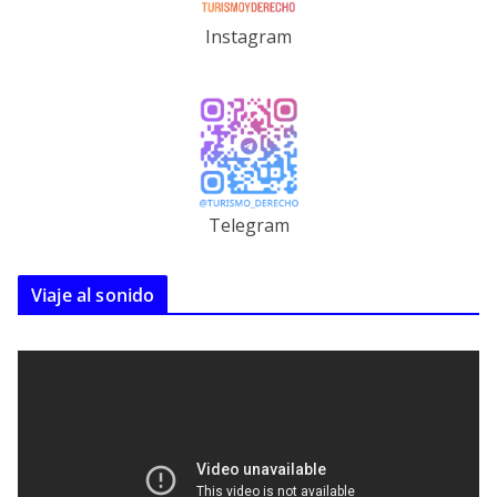
Instagram
Telegram
Viaje al sonido