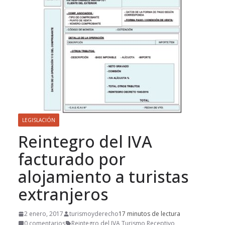
LEGISLACIÓN
Reintegro del IVA
facturado por
alojamiento a turistas
extranjeros
2 enero, 2017
turismoyderecho
17 minutos de lectura
0 comentarios
Reintegro del IVA
,
Turismo Receptivo