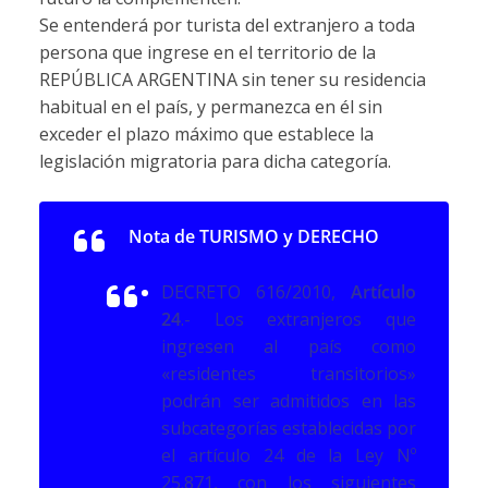
Se entenderá por turista del extranjero a toda
persona que ingrese en el territorio de la
REPÚBLICA ARGENTINA sin tener su residencia
habitual en el país, y permanezca en él sin
exceder el plazo máximo que establece la
legislación migratoria para dicha categoría.
Nota de TURISMO y DERECHO
DECRETO 616/2010,
Artículo
24
.-
Los extranjeros que
ingresen al país como
«residentes transitorios»
podrán ser admitidos en las
subcategorías establecidas por
el artículo 24 de la Ley Nº
25.871, con los siguientes