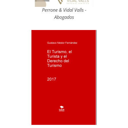
Perrone & Vidal Valls -
Abogados