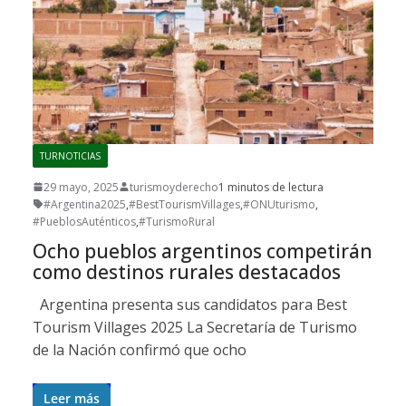
TURNOTICIAS
29 mayo, 2025
turismoyderecho
1 minutos de lectura
#Argentina2025
,
#BestTourismVillages
,
#ONUturismo
,
#PueblosAuténticos
,
#TurismoRural
Ocho pueblos argentinos competirán
como destinos rurales destacados
Argentina presenta sus candidatos para Best
Tourism Villages 2025 La Secretaría de Turismo
de la Nación confirmó que ocho
Leer más