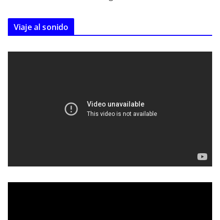
Viaje al sonido