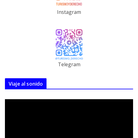
Instagram
Telegram
Viaje al sonido