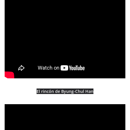
El rincón de Byung-Chul Han