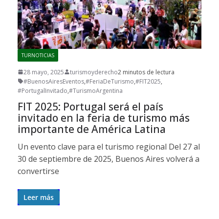
TURNOTICIAS
28 mayo, 2025
turismoyderecho
2 minutos de lectura
#BuenosAiresEventos
,
#FeriaDeTurismo
,
#FIT2025
,
#PortugalInvitado
,
#TurismoArgentina
FIT 2025: Portugal será el país
invitado en la feria de turismo más
importante de América Latina
Un evento clave para el turismo regional Del 27 al
30 de septiembre de 2025, Buenos Aires volverá a
convertirse
Leer más