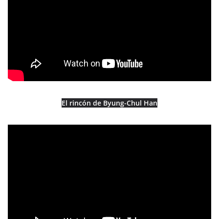
El rincón de Byung-Chul Han