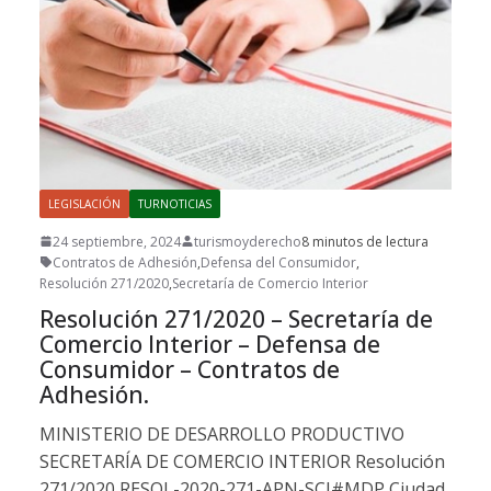
LEGISLACIÓN
TURNOTICIAS
24 septiembre, 2024
turismoyderecho
8 minutos de lectura
Contratos de Adhesión
,
Defensa del Consumidor
,
Resolución 271/2020
,
Secretaría de Comercio Interior
Resolución 271/2020 – Secretaría de
Comercio Interior – Defensa de
Consumidor – Contratos de
Adhesión.
MINISTERIO DE DESARROLLO PRODUCTIVO
SECRETARÍA DE COMERCIO INTERIOR Resolución
271/2020 RESOL-2020-271-APN-SCI#MDP Ciudad