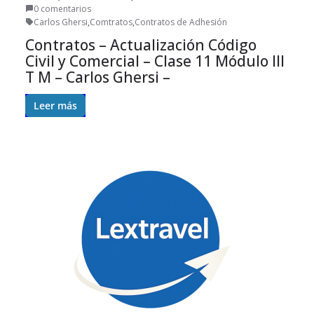
0 comentarios
Carlos Ghersi
,
Comtratos
,
Contratos de Adhesión
Contratos – Actualización Código
Civil y Comercial – Clase 11 Módulo III
T M – Carlos Ghersi –
Leer más