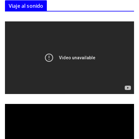
Viaje al sonido