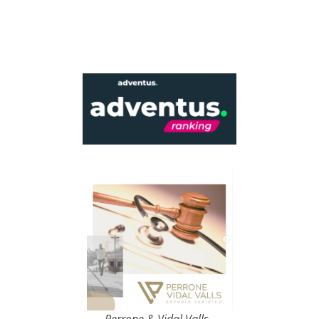
Perrone & Vidal Valls -