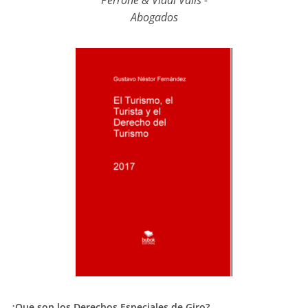
Abogados
¿Que son los Derechos Especiales de Giro?