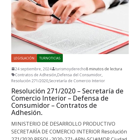
LEGISLACIÓN
TURNOTICIAS
24 septiembre, 2024
turismoyderecho
8 minutos de lectura
Contratos de Adhesión
,
Defensa del Consumidor
,
Resolución 271/2020
,
Secretaría de Comercio Interior
Resolución 271/2020 – Secretaría de
Comercio Interior – Defensa de
Consumidor – Contratos de
Adhesión.
MINISTERIO DE DESARROLLO PRODUCTIVO
SECRETARÍA DE COMERCIO INTERIOR Resolución
271/2020 RESOL-2020-271-APN-SCI#MDP Ciudad