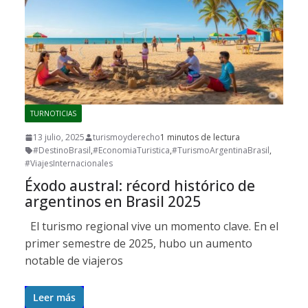
TURNOTICIAS
13 julio, 2025
turismoyderecho
1 minutos de lectura
#DestinoBrasil
,
#EconomiaTuristica
,
#TurismoArgentinaBrasil
,
#ViajesInternacionales
Éxodo austral: récord histórico de
argentinos en Brasil 2025
El turismo regional vive un momento clave. En el
primer semestre de 2025, hubo un aumento
notable de viajeros
Leer más