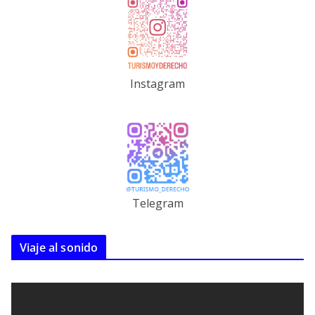
Instagram
Telegram
Viaje al sonido