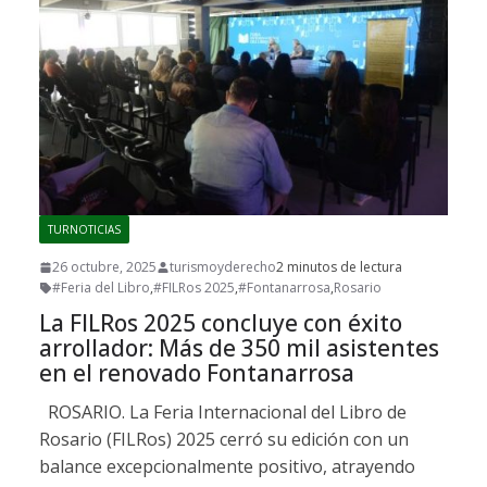
TURNOTICIAS
26 octubre, 2025
turismoyderecho
2 minutos de lectura
#Feria del Libro
,
#FILRos 2025
,
#Fontanarrosa
,
Rosario
La FILRos 2025 concluye con éxito
arrollador: Más de 350 mil asistentes
en el renovado Fontanarrosa
ROSARIO. La Feria Internacional del Libro de
Rosario (FILRos) 2025 cerró su edición con un
balance excepcionalmente positivo, atrayendo