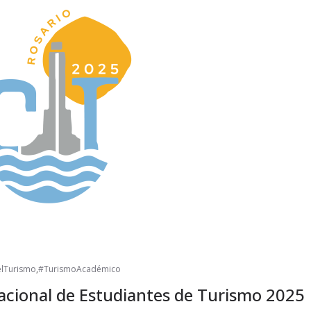
a
lTurismo
,
#TurismoAcadémico
acional de Estudiantes de Turismo 2025