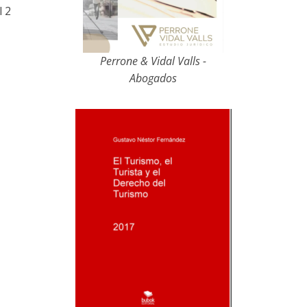
l 2
Perrone & Vidal Valls -
Abogados