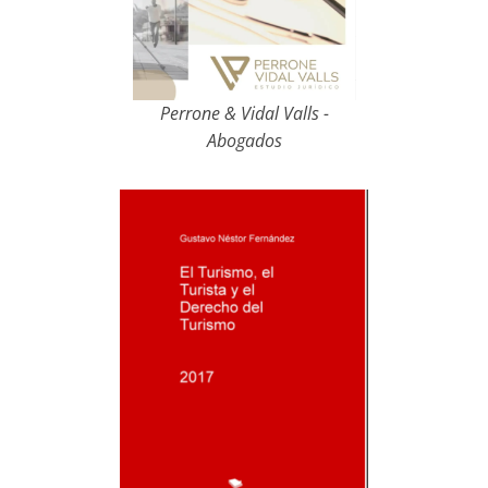
Perrone & Vidal Valls -
Abogados