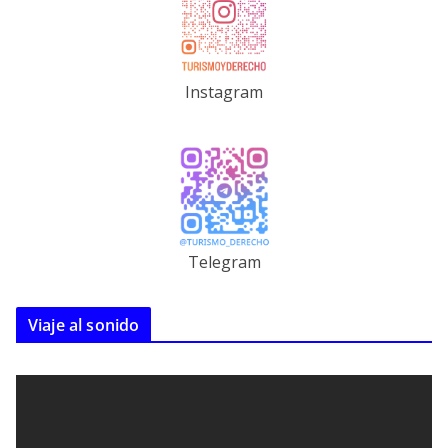
Instagram
Telegram
Viaje al sonido