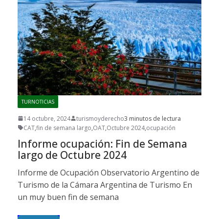
TURNOTICIAS
14 octubre, 2024
turismoyderecho
3 minutos de lectura
CAT
,
fin de semana largo
,
OAT
,
Octubre 2024
,
ocupación
Informe ocupación: Fin de Semana
largo de Octubre 2024
Informe de Ocupación Observatorio Argentino de
Turismo de la Cámara Argentina de Turismo En
un muy buen fin de semana