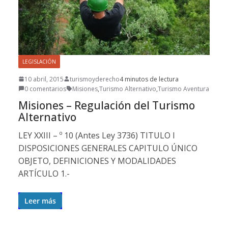
LEGISLACIÓN
10 abril, 2015
turismoyderecho
4 minutos de lectura
0 comentarios
Misiones
,
Turismo Alternativo
,
Turismo Aventura
Misiones – Regulación del Turismo
Alternativo
LEY XXIII – º 10 (Antes Ley 3736) TITULO I
DISPOSICIONES GENERALES CAPITULO ÚNICO
OBJETO, DEFINICIONES Y MODALIDADES
ARTÍCULO 1.-
Leer más