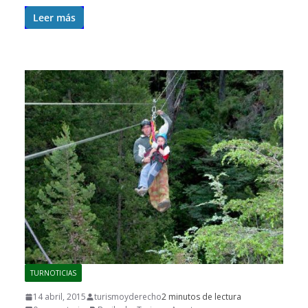
Leer más
TURNOTICIAS
14 abril, 2015
turismoyderecho
2 minutos de lectura