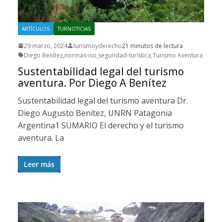
ARTÍCULOS
TURNOTICIAS
29 marzo, 2024
turismoyderecho
21 minutos de lectura
Diego Benítez
,
normas-iso
,
seguridad-turística
,
Turismo Aventura
Sustentabilidad legal del turismo
aventura. Por Diego A Benítez
Sustentabilidad legal del turismo aventura Dr.
Diego Augusto Benítez, UNRN Patagonia
Argentina1 SUMARIO El derecho y el turismo
aventura. La
Leer más