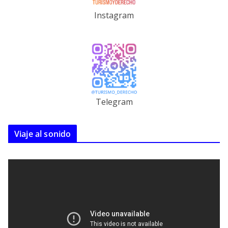
Instagram
Telegram
Viaje al sonido