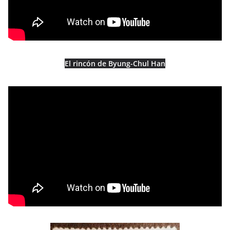
El rincón de Byung-Chul Han