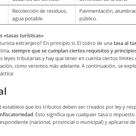
Recolección de residuos,
Pavimentación, alumbra
agua potable.
público.
s «tasas turísticas»
turista extranjero? En principio sí. El cobro de una
tasa al tu
tina,
siempre que se cumplan ciertos requisitos y principio
las leyes tributarias y hay que tener en cuenta ciertos límites
Nación, como veremos más adelante. A continuación, se expli
ctica:
al
 2) establece que los tributos deben ser creados por ley y res
nfiscatoriedad
. Esto significa que cualquier tasa o impuest
espondiente (nacional, provincial o municipal) y aplicarse de