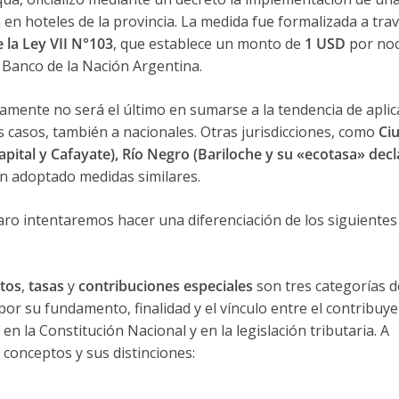
n hoteles de la provincia. La medida fue formalizada a tra
 la Ley VII N°103
, que establece un monto de
1 USD
por noc
l Banco de la Nación Argentina.
uramente no será el último en sumarse a la tendencia de aplic
os casos, también a nacionales. Otras jurisdicciones, como
Ci
pital y Cafayate), Río Negro (Bariloche y su «ecotasa» dec
an adoptado medidas similares.
ro intentaremos hacer una diferenciación de los siguientes
tos
,
tasas
y
contribuciones especiales
son tres categorías d
por su fundamento, finalidad y el vínculo entre el contribuye
en la Constitución Nacional y en la legislación tributaria. A
 conceptos y sus distinciones: