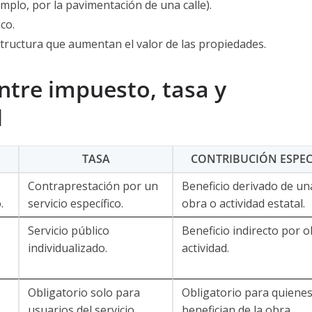
mplo, por la pavimentación de una calle).
co.
tructura que aumentan el valor de las propiedades.
entre impuesto, tasa y
l
TASA
CONTRIBUCIÓN ESPEC
Contraprestación por un
Beneficio derivado de un
.
servicio específico.
obra o actividad estatal.
Servicio público
Beneficio indirecto por o
individualizado.
actividad.
Obligatorio solo para
Obligatorio para quienes
usuarios del servicio.
benefician de la obra.