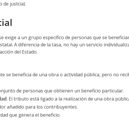
o de justcia).
ial
se exige a un grupo específico de personas que se beneficia
atal. A diferencia de la tasa, no hay un servicio individualiz
acción del Estado.
nte se beneficia de una obra o actividad pública, pero no rec
conjunto de personas que obtienen un beneficio particular.
dad
: El tributo está ligado a la realización de una obra públic
lor añadido para los contribuyentes.
vidad que genera el beneficio.