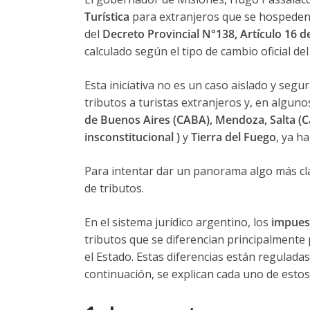
Turística
para extranjeros que se hospeden e
del
Decreto Provincial N°138, Artículo 16 de
calculado según el tipo de cambio oficial de
Esta iniciativa no es un caso aislado y seg
tributos a turistas extranjeros y, en algun
de Buenos Aires (CABA), Mendoza, Salta (Ca
insconstitucional )
y
Tierra del Fuego
, ya h
Para intentar dar un panorama algo más cla
de tributos.
En el sistema jurídico argentino, los
impues
tributos que se diferencian principalmente 
el Estado. Estas diferencias están reguladas 
continuación, se explican cada uno de estos