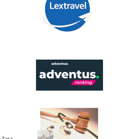
a
Tasa