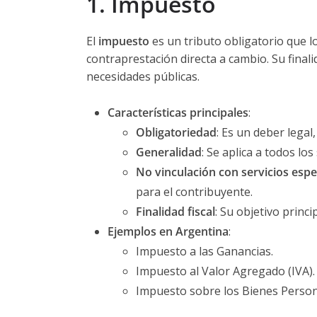
1. Impuesto
El
impuesto
es un tributo obligatorio que l
contraprestación directa a cambio. Su finali
necesidades públicas.
Características principales
:
Obligatoriedad
: Es un deber legal
Generalidad
: Se aplica a todos lo
No vinculación con servicios espe
para el contribuyente.
Finalidad fiscal
: Su objetivo princ
Ejemplos en Argentina
:
Impuesto a las Ganancias.
Impuesto al Valor Agregado (IVA).
Impuesto sobre los Bienes Person