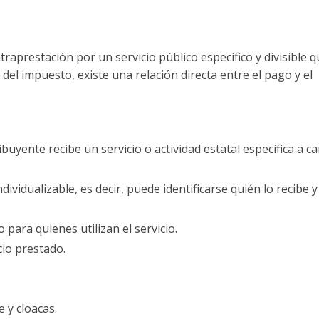
aprestación por un servicio público específico y divisible q
 del impuesto, existe una relación directa entre el pago y el
ribuyente recibe un servicio o actividad estatal específica a 
individualizable, es decir, puede identificarse quién lo recibe 
o para quienes utilizan el servicio.
icio prestado.
 y cloacas.