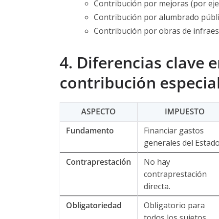
Contribución por mejoras (por eje
Contribución por alumbrado públi
Contribución por obras de infraes
4. Diferencias clave 
contribución especia
ASPECTO
IMPUESTO
Fundamento
Financiar gastos
generales del Estado
Contraprestación
No hay
contraprestación
directa.
Obligatoriedad
Obligatorio para
todos los sujetos.