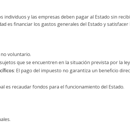
os individuos y las empresas deben pagar al Estado sin recib
dad es financiar los gastos generales del Estado y satisfacer 
, no voluntario.
s sujetos que se encuentren en la situación prevista por la ley
cíficos
: El pago del impuesto no garantiza un beneficio dire
ipal es recaudar fondos para el funcionamiento del Estado.
ales.