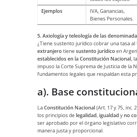
Ejemplos
IVA, Ganancias,
Bienes Personales.
5. Axiología y teleología de las denominada
¿Tiene sustento jurídico cobrar una tasa al 
extranjero
tiene
sustento jurídico
en Argen
establecidos en la Constitución Nacional
, 
impuso la Corte Suprema de Justicia de la 
fundamentos legales que respaldan esta prá
a). Base constitucion
La
Constitución Nacional
(Art. 17 y 75, inc.
los principios de
legalidad
,
igualdad
y
no co
ser aprobado por el órgano legislativo corr
manera justa y proporcional.