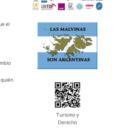
ue el
cambio
y quién
Turismo y
Derecho