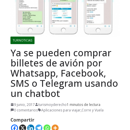
TURNOTICIAS
Ya se pueden comprar
billetes de avión por
Whatsapp, Facebook,
SMS o Telegram usando
un chatbot
9 junio, 2017
turismoyderecho
1 minutos de lectura
0 comentarios
Aplicaciones para viajar
,
Corre y Vuela
Compartir