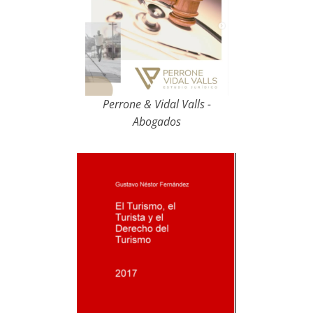
Perrone & Vidal Valls -
Abogados