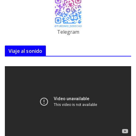
Telegram
Viaje al sonido