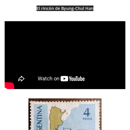
El rincón de Byung-Chul Han