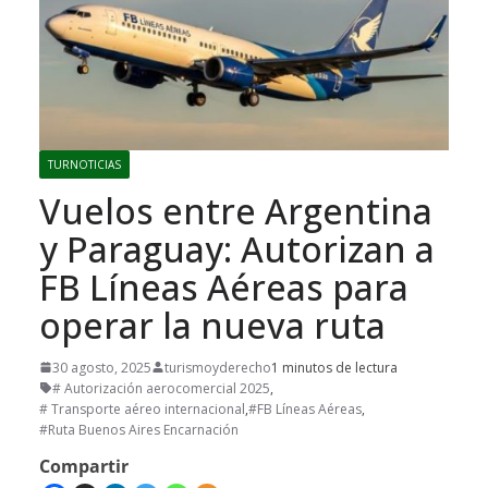
TURNOTICIAS
Vuelos entre Argentina
y Paraguay: Autorizan a
FB Líneas Aéreas para
operar la nueva ruta
30 agosto, 2025
turismoyderecho
1 minutos de lectura
# Autorización aerocomercial 2025
,
# Transporte aéreo internacional
,
#FB Líneas Aéreas
,
#Ruta Buenos Aires Encarnación
Compartir