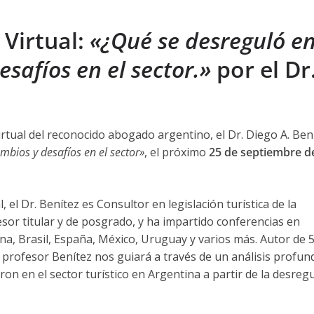
Virtual:
«¿Qué se desreguló en
safíos en el sector.»
por el Dr
irtual del reconocido abogado argentino, el Dr. Diego A. Ben
mbios y desafíos en el sector»
, el próximo
25 de septiembre d
 el Dr. Benítez es Consultor en legislación turística de la
sor titular y de posgrado, y ha impartido conferencias en
na, Brasil, España, México, Uruguay y varios más. Autor de 
 profesor Benítez nos guiará a través de un análisis profun
on en el sector turístico en Argentina a partir de la desreg