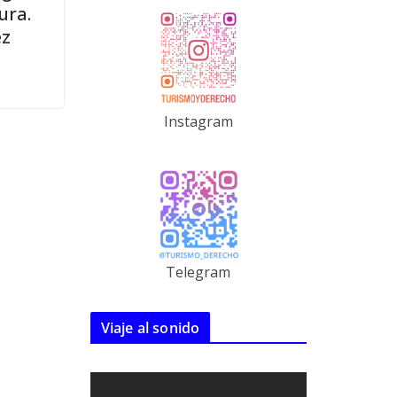
ura.
ez
Instagram
Telegram
Viaje al sonido