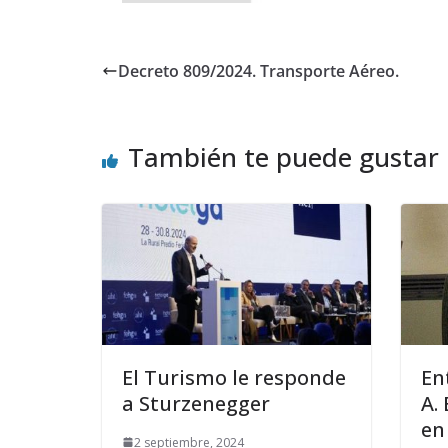
Decreto 809/2024. Transporte Aéreo.
También te puede gustar
El Turismo le responde
En
a Sturzenegger
A.
en
2 septiembre, 2024