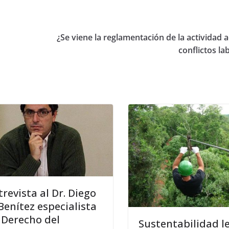
¿Se viene la reglamentación de la actividad 
conflictos la
trevista al Dr. Diego
 Benítez especialista
 Derecho del
Sustentabilidad l