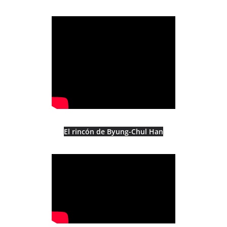
El rincón de Byung-Chul Han