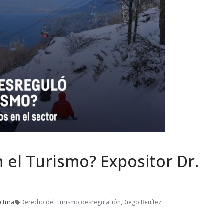
 el Turismo? Expositor Dr.
ctura
Derecho del Turismo
,
desregulación
,
Diego Benítez