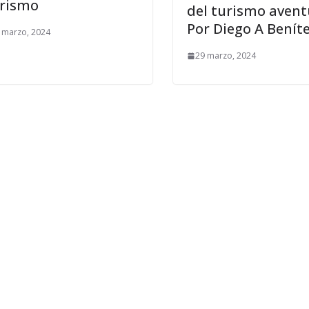
rismo
del turismo avent
Por Diego A Benít
 marzo, 2024
29 marzo, 2024