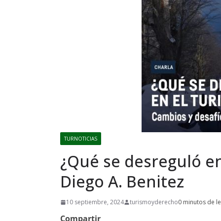
TURNOTICIAS
¿Qué se desreguló en
Diego A. Benitez
10 septiembre, 2024
turismoyderecho
0 minutos de le
Compartir