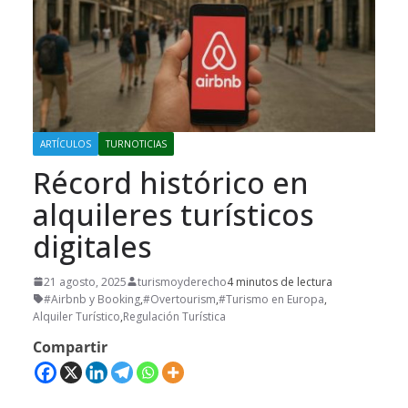
ARTÍCULOS
TURNOTICIAS
Récord histórico en
alquileres turísticos
digitales
21 agosto, 2025
turismoyderecho
4 minutos de lectura
#Airbnb y Booking
,
#Overtourism
,
#Turismo en Europa
,
Alquiler Turístico
,
Regulación Turística
Compartir