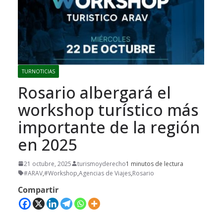
TURNOTICIAS
Rosario albergará el
workshop turístico más
importante de la región
en 2025
21 octubre, 2025
turismoyderecho
1 minutos de lectura
#ARAV
,
#Workshop
,
Agencias de Viajes
,
Rosario
Compartir