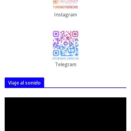
Instagram
Telegram
Viaje al sonido