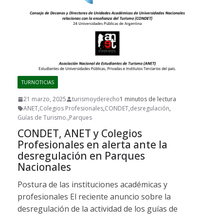
TURNOTICIAS
21 marzo, 2025
turismoyderecho
1 minutos de lectura
ANET
,
Colegios Profesionales
,
CONDET
,
desregulación
,
Guías de Turismo.
,
Parques
CONDET, ANET y Colegios
Profesionales en alerta ante la
desregulación en Parques
Nacionales
Postura de las instituciones académicas y
profesionales El reciente anuncio sobre la
desregulación de la actividad de los guías de