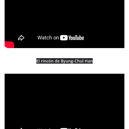
El rincón de Byung-Chul Han