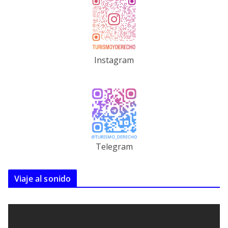
Instagram
Telegram
Viaje al sonido