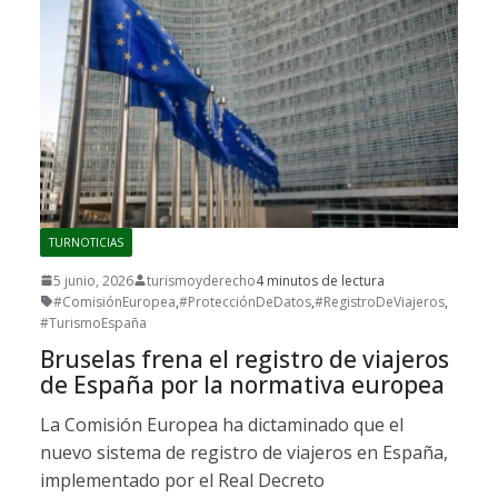
TURNOTICIAS
5 junio, 2026
turismoyderecho
4 minutos de lectura
#ComisiónEuropea
,
#ProtecciónDeDatos
,
#RegistroDeViajeros
,
#TurismoEspaña
Bruselas frena el registro de viajeros
de España por la normativa europea
La Comisión Europea ha dictaminado que el
nuevo sistema de registro de viajeros en España,
implementado por el Real Decreto