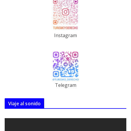
Instagram
Telegram
Viaje al sonido