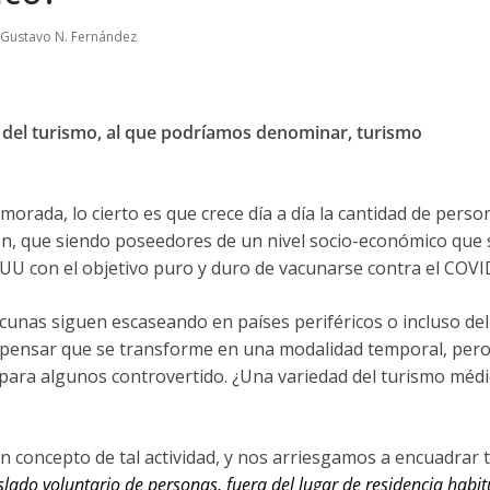
Gustavo N. Fernández
del turismo, al que podríamos denominar, turismo
orada, lo cierto es que crece día a día la cantidad de perso
ón, que siendo poseedores de un nivel socio-económico que 
EUU con el objetivo puro y duro de vacunarse contra el COVI
vacunas siguen escaseando en países periféricos o incluso del
 pensar que se transforme en una modalidad temporal, per
 para algunos controvertido. ¿Una variedad del turismo médic
 concepto de tal actividad, y nos arriesgamos a encuadrar t
lado voluntario de personas, fuera del lugar de residencia habit