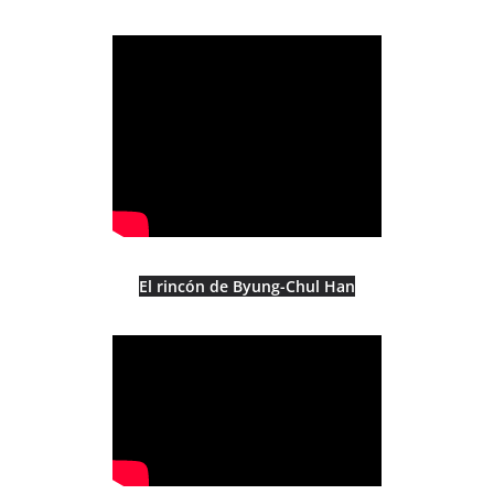
El rincón de Byung-Chul Han