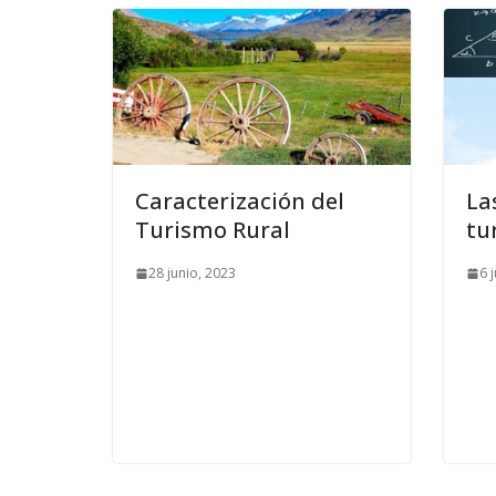
Caracterización del
La
Turismo Rural
tu
28 junio, 2023
6 