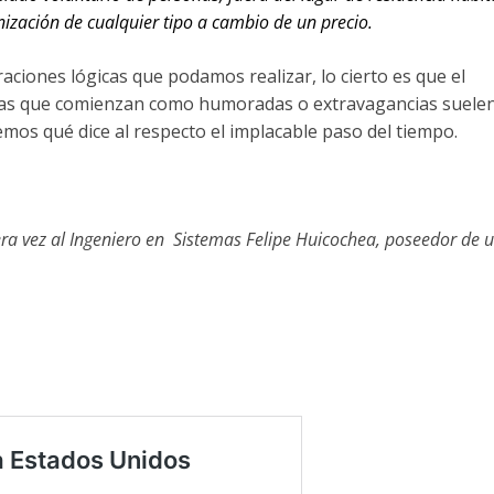
ización de cualquier tipo a cambio de un precio.
aciones lógicas que podamos realizar, lo cierto es que el
osas que comienzan como humoradas o extravagancias suele
emos qué dice al respecto el implacable paso del tiempo.
ra vez al Ingeniero en Sistemas Felipe Huicochea, poseedor de 