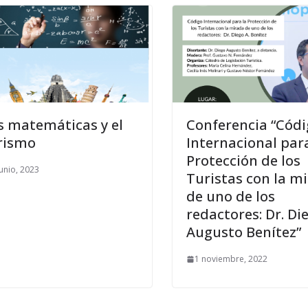
s matemáticas y el
Conferencia “Cód
rismo
Internacional para
Protección de los
junio, 2023
Turistas con la m
de uno de los
redactores: Dr. Di
Augusto Benítez”
1 noviembre, 2022