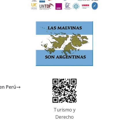
 en Perú
Turismo y
Derecho