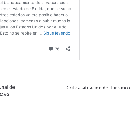
unal de
Crítica situación del turismo
stavo