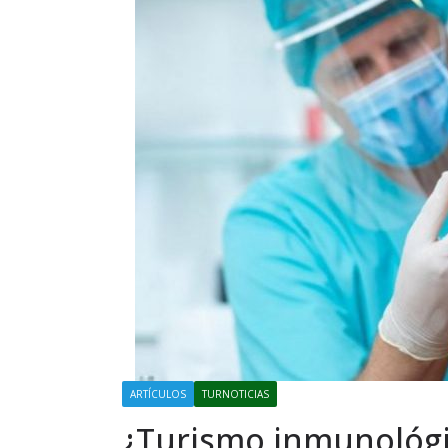
ARTÍCULOS
TURNOTICIAS
¿Turismo inmunológ