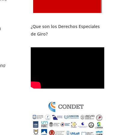
¿Que son los Derechos Especiales
n
de Giro?
una