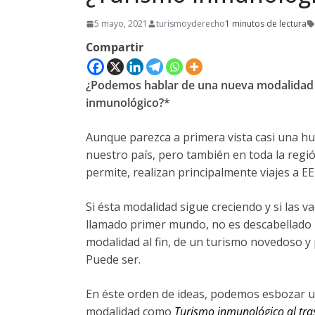
5 mayo, 2021
turismoyderecho
1 minutos de lectura
Compartir
¿Podemos hablar de una nueva modalidad 
inmunológico?*
Aunque parezca a primera vista casi una hum
nuestro país, pero también en toda la regi
permite, realizan principalmente viajes a E
Si ésta modalidad sigue creciendo y si las 
llamado primer mundo, no es descabellado
modalidad al fin, de un turismo novedoso y
Puede ser.
En éste orden de ideas, podemos esbozar un
modalidad como
Turismo inmunológico al tras