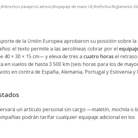
,
#derechos pasajeros aéreos
,
#equipaje de mano UE
,
#reforma Reglamento 26
sporte de la Unión Europea aprobaron su posición sobre la
os: el texto permite a las aerolíneas cobrar por el
equipaj
e 40 × 30 × 15 cm— y eleva de tres a
cuatro horas
el retraso
 en vuelos de hasta 3 500 km (seis horas para los de mayo
l voto en contra de España, Alemania, Portugal y Eslovenia y 
stados
rvará un artículo personal sin cargo —maletín, mochila o 
mpañías podrán tarifar cualquier equipaje adicional en los