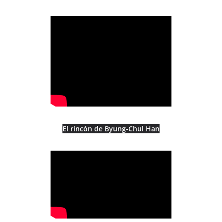
El rincón de Byung-Chul Han