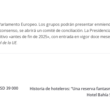
Parlamento Europeo. Los grupos podrán presentar enmien
consenso, se abrirá un comité de conciliación. La Presidenci
itivo «antes de fin de 2025», con entrada en vigor doce mes
al de la UE
.
USD 39 000
Historia de hoteleros: “Una reserva fantas
Hotel Bahía