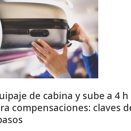
ipaje de cabina y sube a 4 h 
ra compensaciones: claves de
pasos