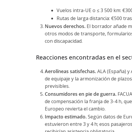
Vuelos intra-UE o ≤ 3 500 km: €30
Rutas de larga distancia: €500 tras
Nuevos derechos.
El borrador añade má
otros modos de transporte, formulario
con discapacidad.
Reacciones encontradas en el sec
Aerolíneas satisfechas.
ALA (España) y A
de equipaje y la armonización de plazos,
previsibles.
Consumidores en pie de guerra.
FACUA y
de compensación la franja de 3-4 h, que
Europeo revierta el cambio.
Impacto estimado.
Según datos de Euro
estuvieron entre 3 y 4 h; esos pasajero
recibirían asistencia obligatoria.