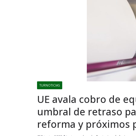
TURNOTICIAS
UE avala cobro de equ
umbral de retraso pa
reforma y próximos 