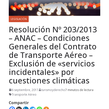
LEGISLACIÓN
Resolución Nº 203/2013
– ANAC – Condiciones
Generales del Contrato
de Transporte Aéreo –
Exclusión de «servicios
incidentales» por
cuestiones climáticas
6 septiembre, 2017
turismoyderecho
7 minutos de lectura
Transporte Aéreo
Compartir