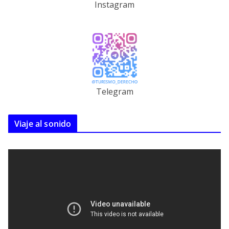
Instagram
Telegram
Viaje al sonido