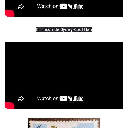
El rincón de Byung-Chul Han