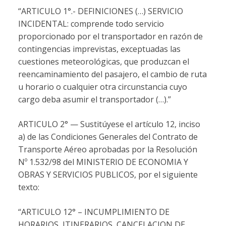
“ARTICULO 1°.- DEFINICIONES (…) SERVICIO
INCIDENTAL: comprende todo servicio
proporcionado por el transportador en razón de
contingencias imprevistas, exceptuadas las
cuestiones meteorológicas, que produzcan el
reencaminamiento del pasajero, el cambio de ruta
u horario o cualquier otra circunstancia cuyo
cargo deba asumir el transportador (…).”
ARTICULO 2° — Sustitúyese el artículo 12, inciso
a) de las Condiciones Generales del Contrato de
Transporte Aéreo aprobadas por la Resolución
Nº 1.532/98 del MINISTERIO DE ECONOMIA Y
OBRAS Y SERVICIOS PUBLICOS, por el siguiente
texto:
“ARTICULO 12° – INCUMPLIMIENTO DE
HORARIOS, ITINERARIOS, CANCELACION DE